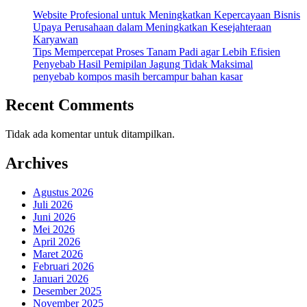
Website Profesional untuk Meningkatkan Kepercayaan Bisnis
Upaya Perusahaan dalam Meningkatkan Kesejahteraan
Karyawan
Tips Mempercepat Proses Tanam Padi agar Lebih Efisien
Penyebab Hasil Pemipilan Jagung Tidak Maksimal
penyebab kompos masih bercampur bahan kasar
Recent Comments
Tidak ada komentar untuk ditampilkan.
Archives
Agustus 2026
Juli 2026
Juni 2026
Mei 2026
April 2026
Maret 2026
Februari 2026
Januari 2026
Desember 2025
November 2025