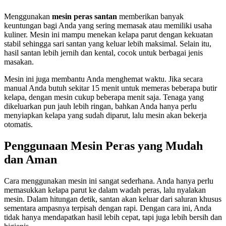
Menggunakan
mesin peras santan
memberikan banyak
keuntungan bagi Anda yang sering memasak atau memiliki usaha
kuliner. Mesin ini mampu menekan kelapa parut dengan kekuatan
stabil sehingga sari santan yang keluar lebih maksimal. Selain itu,
hasil santan lebih jernih dan kental, cocok untuk berbagai jenis
masakan.
Mesin ini juga membantu Anda menghemat waktu. Jika secara
manual Anda butuh sekitar 15 menit untuk memeras beberapa butir
kelapa, dengan mesin cukup beberapa menit saja. Tenaga yang
dikeluarkan pun jauh lebih ringan, bahkan Anda hanya perlu
menyiapkan kelapa yang sudah diparut, lalu mesin akan bekerja
otomatis.
Penggunaan Mesin Peras yang Mudah
dan Aman
Cara menggunakan mesin ini sangat sederhana. Anda hanya perlu
memasukkan kelapa parut ke dalam wadah peras, lalu nyalakan
mesin. Dalam hitungan detik, santan akan keluar dari saluran khusus
sementara ampasnya terpisah dengan rapi. Dengan cara ini, Anda
tidak hanya mendapatkan hasil lebih cepat, tapi juga lebih bersih dan