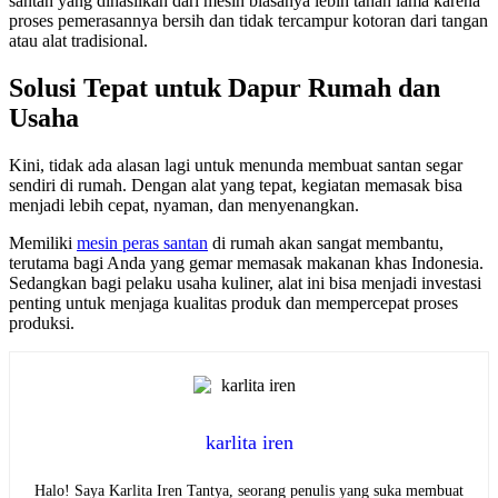
santan yang dihasilkan dari mesin biasanya lebih tahan lama karena
proses pemerasannya bersih dan tidak tercampur kotoran dari tangan
atau alat tradisional.
Solusi Tepat untuk Dapur Rumah dan
Usaha
Kini, tidak ada alasan lagi untuk menunda membuat santan segar
sendiri di rumah. Dengan alat yang tepat, kegiatan memasak bisa
menjadi lebih cepat, nyaman, dan menyenangkan.
Memiliki
mesin peras santan
di rumah akan sangat membantu,
terutama bagi Anda yang gemar memasak makanan khas Indonesia.
Sedangkan bagi pelaku usaha kuliner, alat ini bisa menjadi investasi
penting untuk menjaga kualitas produk dan mempercepat proses
produksi.
karlita iren
Halo! Saya Karlita Iren Tantya, seorang penulis yang suka membuat