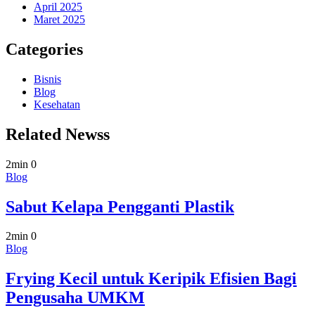
April 2025
Maret 2025
Categories
Bisnis
Blog
Kesehatan
Related Newss
2min
0
Blog
Sabut Kelapa Pengganti Plastik
2min
0
Blog
Frying Kecil untuk Keripik Efisien Bagi
Pengusaha UMKM