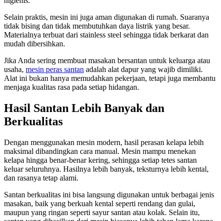
higienis.
Selain praktis, mesin ini juga aman digunakan di rumah. Suaranya
tidak bising dan tidak membutuhkan daya listrik yang besar.
Materialnya terbuat dari stainless steel sehingga tidak berkarat dan
mudah dibersihkan.
Jika Anda sering membuat masakan bersantan untuk keluarga atau
usaha,
mesin peras santan
adalah alat dapur yang wajib dimiliki.
Alat ini bukan hanya memudahkan pekerjaan, tetapi juga membantu
menjaga kualitas rasa pada setiap hidangan.
Hasil Santan Lebih Banyak dan
Berkualitas
Dengan menggunakan mesin modern, hasil perasan kelapa lebih
maksimal dibandingkan cara manual. Mesin mampu menekan
kelapa hingga benar-benar kering, sehingga setiap tetes santan
keluar seluruhnya. Hasilnya lebih banyak, teksturnya lebih kental,
dan rasanya tetap alami.
Santan berkualitas ini bisa langsung digunakan untuk berbagai jenis
masakan, baik yang berkuah kental seperti rendang dan gulai,
maupun yang ringan seperti sayur santan atau kolak. Selain itu,