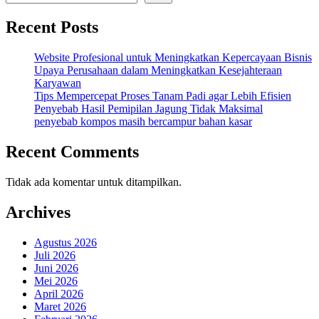
Recent Posts
Website Profesional untuk Meningkatkan Kepercayaan Bisnis
Upaya Perusahaan dalam Meningkatkan Kesejahteraan
Karyawan
Tips Mempercepat Proses Tanam Padi agar Lebih Efisien
Penyebab Hasil Pemipilan Jagung Tidak Maksimal
penyebab kompos masih bercampur bahan kasar
Recent Comments
Tidak ada komentar untuk ditampilkan.
Archives
Agustus 2026
Juli 2026
Juni 2026
Mei 2026
April 2026
Maret 2026