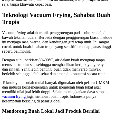
saja, tanpa khawatir cepat basi.
Teknologi Vacuum Frying, Sahabat Buah
Tropis
Vacuum frying adalah teknik penggorengan pada suhu rendah di
bawah tekanan udara. Berbeda dengan penggorengan biasa, metode
ini menjaga rasa, warna, dan kandungan gizi tetap utuh. Ini sangat
cocok untuk buah-buahan tropis yang sensitif terhadap panas tinggi
seperti belimbing.
Dengan suhu berkisar 80–90°C, air dalam buah menguap tanpa
merusak struktur sel, sehingga menghasilkan keripik yang renyah
dan ringan. Yang lebih penting, buah tidak menyerap minyak
berlebih sehingga lebih sehat dan aman di konsumsi secara rutin.
Teknologi ini sudah mulai banyak digunakan oleh pelaku UMKM
dan industri kecil-menengah untuk mengolah buah lokal agar
memiliki nilai jual lebih tinggi. Selain meningkatkan daya simpan,
vacuum frying
juga membuat buah tropis Indonesia punya
kesempatan bersaing di pasar global.
Mendorong Buah Lokal Jadi Produk Bernilai