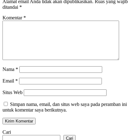
Alamat email Anda tidak akan dipublikasikan.
Ruas yang wajib
ditandai
*
Komentar
*
Nama
*
Email
*
Situs Web
Simpan nama, email, dan situs web saya pada peramban ini
untuk komentar saya berikutnya.
Cari
Cari