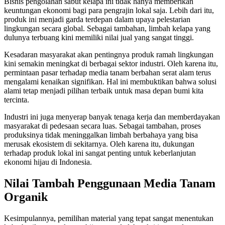
Bisnis pengolahan sabut kelapa ini tidak hanya memberikan
keuntungan ekonomi bagi para pengrajin lokal saja. Lebih dari itu,
produk ini menjadi garda terdepan dalam upaya pelestarian
lingkungan secara global. Sebagai tambahan, limbah kelapa yang
dulunya terbuang kini memiliki nilai jual yang sangat tinggi.
Kesadaran masyarakat akan pentingnya produk ramah lingkungan
kini semakin meningkat di berbagai sektor industri. Oleh karena itu,
permintaan pasar terhadap media tanam berbahan serat alam terus
mengalami kenaikan signifikan. Hal ini membuktikan bahwa solusi
alami tetap menjadi pilihan terbaik untuk masa depan bumi kita
tercinta.
Industri ini juga menyerap banyak tenaga kerja dan memberdayakan
masyarakat di pedesaan secara luas. Sebagai tambahan, proses
produksinya tidak meninggalkan limbah berbahaya yang bisa
merusak ekosistem di sekitarnya. Oleh karena itu, dukungan
terhadap produk lokal ini sangat penting untuk keberlanjutan
ekonomi hijau di Indonesia.
Nilai Tambah Penggunaan Media Tanam
Organik
Kesimpulannya, pemilihan material yang tepat sangat menentukan