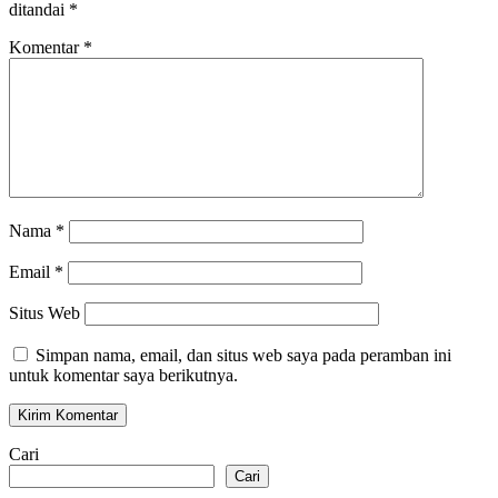
ditandai
*
Komentar
*
Nama
*
Email
*
Situs Web
Simpan nama, email, dan situs web saya pada peramban ini
untuk komentar saya berikutnya.
Cari
Cari