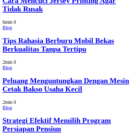
Cara Mencuci Jersey Printing Agar
Tidak Rusak
6min
0
Blog
Tips Rahasia Berburu Mobil Bekas
Berkualitas Tanpa Tertipu
2min
0
Blog
Peluang Menguntungkan Dengan Mesin
Cetak Bakso Usaha Kecil
2min
0
Blog
Strategi Efektif Memilih Program
Persiapan Pensiun