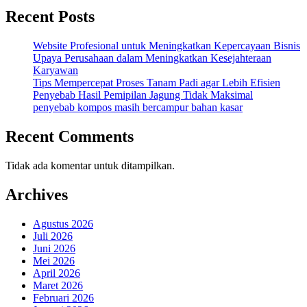
Recent Posts
Website Profesional untuk Meningkatkan Kepercayaan Bisnis
Upaya Perusahaan dalam Meningkatkan Kesejahteraan
Karyawan
Tips Mempercepat Proses Tanam Padi agar Lebih Efisien
Penyebab Hasil Pemipilan Jagung Tidak Maksimal
penyebab kompos masih bercampur bahan kasar
Recent Comments
Tidak ada komentar untuk ditampilkan.
Archives
Agustus 2026
Juli 2026
Juni 2026
Mei 2026
April 2026
Maret 2026
Februari 2026