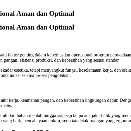
ional Aman dan Optimal
ional Aman dan Optimal
atu faktor penting dalam keberhasilan operasional program penyediaa
 pangan, efisiensi produksi, dan kebersihan yang sesuai standar.
adar estetika, tetapi menyangkut fungsi, keselamatan kerja, dan efekti
kontaminasi selama proses pengolahan.
G
alur kerja, keamanan pangan, dan kebersihan lingkungan dapur. Dengan 
ematis.
 arah dari bahan mentah hingga siap saji tanpa ada jalur balik yang men
 yang baik, pencahayaan cukup, serta tata letak ruangan yang ergonom