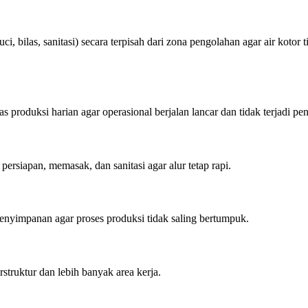
i, bilas, sanitasi) secara terpisah dari zona pengolahan agar air koto
oduksi harian agar operasional berjalan lancar dan tidak terjadi pen
ersiapan, memasak, dan sanitasi agar alur tetap rapi.
enyimpanan agar proses produksi tidak saling bertumpuk.
struktur dan lebih banyak area kerja.