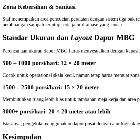
Zona Kebersihan & Sanitasi
Staf menempatkan area pencucian peralatan dengan sistem tiga bak (cuc
pembuangan sampah tertutup serta jalur drainase yang lancar.
Standar Ukuran dan
Layout
Dapur MBG
Perencanaan ukuran dapur MBG harus menyesuaikan dengan kapasitas pr
500 – 1000 porsi/hari: 12 × 20 meter
Cocok untuk operasional skala kecil, namun tetap harus memuat zona p
1500 – 2500 porsi/hari: 15 × 20 meter
Membutuhkan ruang lebih luas untuk tambahan meja kerja dan area p
3000+ porsi/hari: 20 × 20 meter atau lebih
Biasanya, pengelola menggunakan dapur pusat dengan alur logistik ter
Kesimpulan