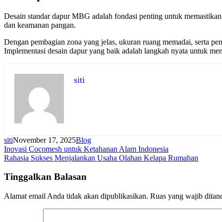
Desain standar dapur MBG adalah fondasi penting untuk memastikan ope
dan keamanan pangan.
Dengan pembagian zona yang jelas, ukuran ruang memadai, serta pen
Implementasi desain dapur yang baik adalah langkah nyata untuk men
siti
siti
November 17, 2025
Blog
Navigasi
Inovasi Cocomesh untuk Ketahanan Alam Indonesia
Rahasia Sukses Menjalankan Usaha Olahan Kelapa Rumahan
pos
Tinggalkan Balasan
Alamat email Anda tidak akan dipublikasikan.
Ruas yang wajib ditan