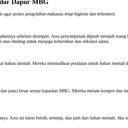
andar Dapur MBG
agar proses pengolahan makanan tetap higienis dan terkontrol.
itasnya sebelum disimpan. Area penyimpanan dipisah menjadi ruang 
atau dinding untuk menjaga kebersihan dan sirkulasi udara.
ar bahan mentah. Mereka memisahkan peralatan untuk bahan mentah 
an panci besar sesuai kapasitas MBG. Mereka menata kompor dan meja
 Area ini harus bersih, tertutup, dan jauh dari bahan mentah. Jika 