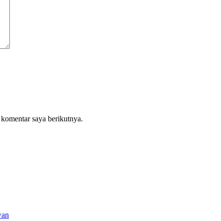
 komentar saya berikutnya.
wan