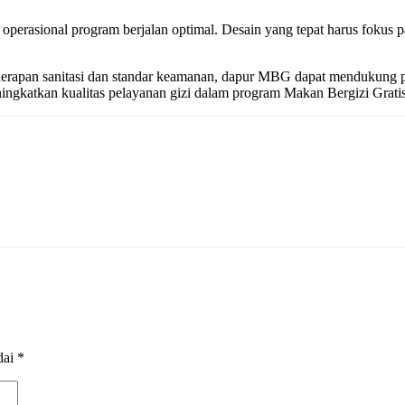
rasional program berjalan optimal. Desain yang tepat harus fokus pada
erapan sanitasi dan standar keamanan, dapur MBG dapat mendukung pen
ingkatkan kualitas pelayanan gizi dalam program Makan Bergizi Gratis
dai
*