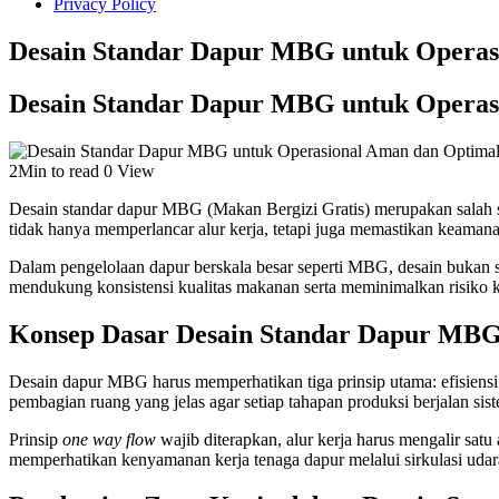
Privacy Policy
Desain Standar Dapur MBG untuk Operas
Desain Standar Dapur MBG untuk Operas
2Min to read
0 View
Desain standar dapur MBG (Makan Bergizi Gratis) merupakan salah s
tidak hanya memperlancar alur kerja, tetapi juga memastikan keamanan
Dalam pengelolaan dapur berskala besar seperti MBG, desain bukan sek
mendukung konsistensi kualitas makanan serta meminimalkan risiko 
Konsep Dasar Desain Standar Dapur MB
Desain dapur MBG harus memperhatikan tiga prinsip utama: efisiensi 
pembagian ruang yang jelas agar setiap tahapan produksi berjalan sist
Prinsip
one way flow
wajib diterapkan, alur kerja harus mengalir satu
memperhatikan kenyamanan kerja tenaga dapur melalui sirkulasi udara