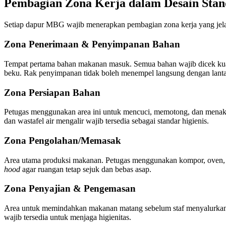
Pembagian Zona Kerja dalam Desain St
Setiap dapur MBG wajib menerapkan pembagian zona kerja yang jelas 
Zona Penerimaan & Penyimpanan Bahan
Tempat pertama bahan makanan masuk. Semua bahan wajib dicek kual
beku. Rak penyimpanan tidak boleh menempel langsung dengan lantai 
Zona Persiapan Bahan
Petugas menggunakan area ini untuk mencuci, memotong, dan menak
dan wastafel air mengalir wajib tersedia sebagai standar higienis.
Zona Pengolahan/Memasak
Area utama produksi makanan. Petugas menggunakan kompor, oven, d
hood
agar ruangan tetap sejuk dan bebas asap.
Zona Penyajian & Pengemasan
Area untuk memindahkan makanan matang sebelum staf menyalurkannya.
wajib tersedia untuk menjaga higienitas.