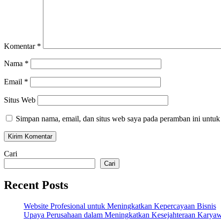
Komentar
*
Nama
*
Email
*
Situs Web
Simpan nama, email, dan situs web saya pada peramban ini untuk
Cari
Cari
Recent Posts
Website Profesional untuk Meningkatkan Kepercayaan Bisnis
Upaya Perusahaan dalam Meningkatkan Kesejahteraan Karya