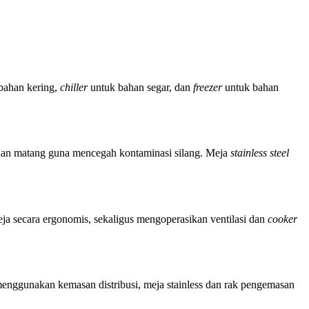
bahan kering,
chiller
untuk bahan segar, dan
freezer
untuk bahan
dan matang guna mencegah kontaminasi silang. Meja
stainless steel
 secara ergonomis, sekaligus mengoperasikan ventilasi dan
cooker
menggunakan kemasan distribusi, meja stainless dan rak pengemasan