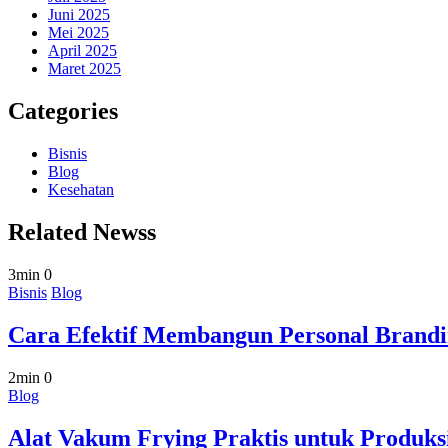
Juni 2025
Mei 2025
April 2025
Maret 2025
Categories
Bisnis
Blog
Kesehatan
Related Newss
3min
0
Bisnis
Blog
Cara Efektif Membangun Personal Brandi
2min
0
Blog
Alat Vakum Frying Praktis untuk Produks