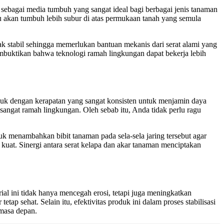
sebagai media tumbuh yang sangat ideal bagi berbagai jenis tanaman
ijau akan tumbuh lebih subur di atas permukaan tanah yang semula
idak stabil sehingga memerlukan bantuan mekanis dari serat alami yang
membuktikan bahwa teknologi ramah lingkungan dapat bekerja lebih
uk dengan kerapatan yang sangat konsisten untuk menjamin daya
angat ramah lingkungan. Oleh sebab itu, Anda tidak perlu ragu
k menambahkan bibit tanaman pada sela-sela jaring tersebut agar
kuat. Sinergi antara serat kelapa dan akar tanaman menciptakan
ial ini tidak hanya mencegah erosi, tetapi juga meningkatkan
ap sehat. Selain itu, efektivitas produk ini dalam proses stabilisasi
 masa depan.