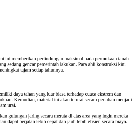
 alami ini memberikan perlindungan maksimal pada permukaan tanah
ng sedang gencar pemerintah lakukan. Para ahli konstruksi kini
 meningkat tajam setiap tahunnya.
memiliki daya tahan yang luar biasa terhadap cuaca ekstrem dan
kaan. Kemudian, material ini akan terurai secara perlahan menjadi
lam urai.
kan gulungan jaring secara merata di atas area yang ingin mereka
n dapat berjalan lebih cepat dan jauh lebih efisien secara biaya.