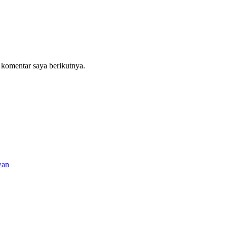
 komentar saya berikutnya.
wan