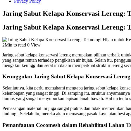
Privacy Policy
Jaring Sabut Kelapa Konservasi Lereng: 
Jaring Sabut Kelapa Konservasi Lereng: 
2Min to read
0 View
Jaring sabut kelapa konservasi lereng merupakan pilihan terbaik untu
yang sangat rentan terhadap pengikisan air hujan. Selain itu, pengg
mengakui keunggulan serat ini dalam memperkuat struktur lereng secar
Keunggulan Jaring Sabut Kelapa Konservasi Leren
Selanjutnya, kita perlu memahami mengapa jaring sabut kelapa konserva
kelembapan yang sangat tinggi. Di samping itu, struktur anyamannya
humus yang sangat menyuburkan lapisan tanah bawah. Hal ini tentu san
Pemasangan material ini juga sangat praktis dan tidak memerlukan ba
lindungi. Setelah itu, mereka akan memasang pasak kayu atau besi agar
Pemanfaatan Cocomesh dalam Rehabilitasi Lahan 