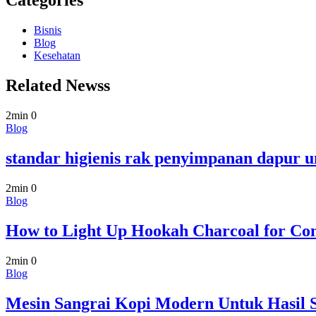
Categories
Bisnis
Blog
Kesehatan
Related Newss
2min
0
Blog
standar higienis rak penyimpanan dapur u
2min
0
Blog
How to Light Up Hookah Charcoal for Con
2min
0
Blog
Mesin Sangrai Kopi Modern Untuk Hasil 