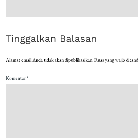
pos
Tinggalkan Balasan
Alamat email Anda tidak akan dipublikasikan.
Ruas yang wajib ditan
Komentar
*