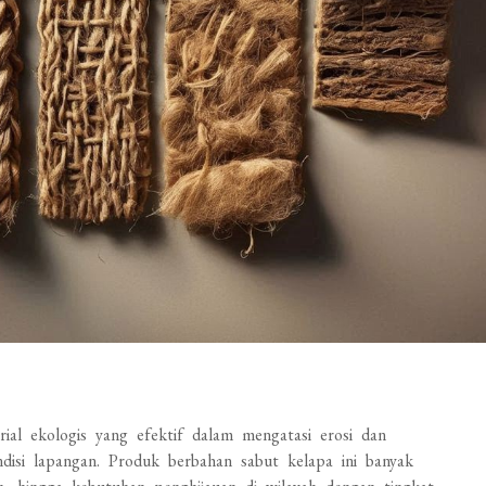
ial ekologis yang efektif dalam mengatasi erosi dan
isi lapangan. Produk berbahan sabut kelapa ini banyak