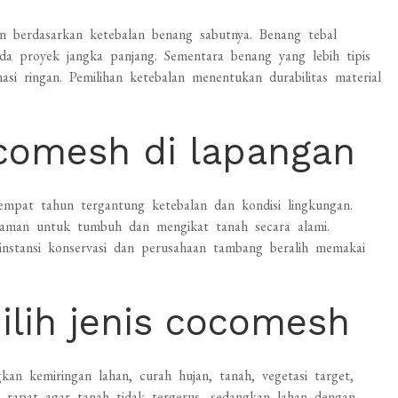
an berdasarkan ketebalan benang sabutnya. Benang tebal
a proyek jangka panjang. Sementara benang yang lebih tipis
si ringan. Pemilihan ketebalan menentukan durabilitas material
ocomesh di lapangan
empat tahun tergantung ketebalan dan kondisi lingkungan.
naman untuk tumbuh dan mengikat tanah secara alami.
instansi konservasi dan perusahaan tambang beralih memakai
lih jenis cocomesh
 kemiringan lahan, curah hujan, tanah, vegetasi target,
g rapat agar tanah tidak tergerus, sedangkan lahan dengan