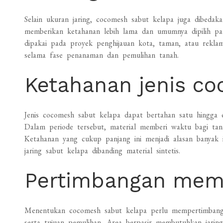
Selain ukuran jaring, cocomesh sabut kelapa juga dibedak
memberikan ketahanan lebih lama dan umumnya dipilih pad
dipakai pada proyek penghijauan kota, taman, atau reklama
selama fase penanaman dan pemulihan tanah.
Ketahanan jenis c
Jenis cocomesh sabut kelapa dapat bertahan satu hingga 
Dalam periode tersebut, material memberi waktu bagi ta
Ketahanan yang cukup panjang ini menjadi alasan banyak 
jaring sabut kelapa dibanding material sintetis.
Pertimbangan memi
Menentukan cocomesh sabut kelapa perlu mempertimbangkan
serta tujuan pemulihan. Area berpasir membutuhkan jarin