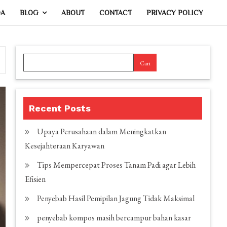
DA
BLOG
ABOUT
CONTACT
PRIVACY POLICY
Cari
Recent Posts
Upaya Perusahaan dalam Meningkatkan
Kesejahteraan Karyawan
Tips Mempercepat Proses Tanam Padi agar Lebih
Efisien
Penyebab Hasil Pemipilan Jagung Tidak Maksimal
penyebab kompos masih bercampur bahan kasar