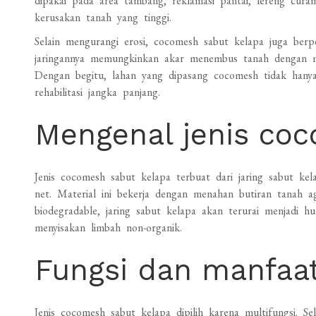
dipakai pada area tambang, reklamasi pantai, lereng cura
kerusakan tanah yang tinggi.
Selain mengurangi erosi, cocomesh sabut kelapa juga be
jaringannya memungkinkan akar menembus tanah dengan m
Dengan begitu, lahan yang dipasang cocomesh tidak hanya 
rehabilitasi jangka panjang.
Mengenal jenis co
Jenis cocomesh sabut kelapa terbuat dari jaring sabut ke
net. Material ini bekerja dengan menahan butiran tanah a
biodegradable, jaring sabut kelapa akan terurai menjadi
menyisakan limbah non-organik.
Fungsi dan manfaa
Jenis cocomesh sabut kelapa dipilih karena multifungsi. Se