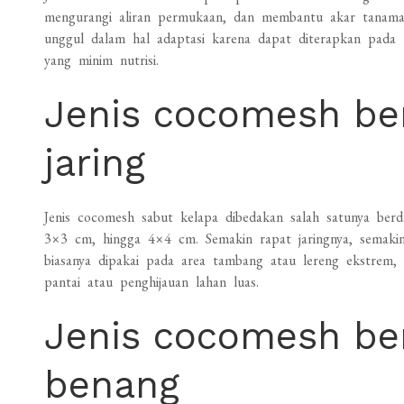
mengurangi aliran permukaan, dan membantu akar tanaman 
unggul dalam hal adaptasi karena dapat diterapkan pada 
yang minim nutrisi.
Jenis cocomesh be
jaring
Jenis cocomesh sabut kelapa dibedakan salah satunya be
3×3 cm, hingga 4×4 cm. Semakin rapat jaringnya, semakin
biasanya dipakai pada area tambang atau lereng ekstrem,
pantai atau penghijauan lahan luas.
Jenis cocomesh be
benang