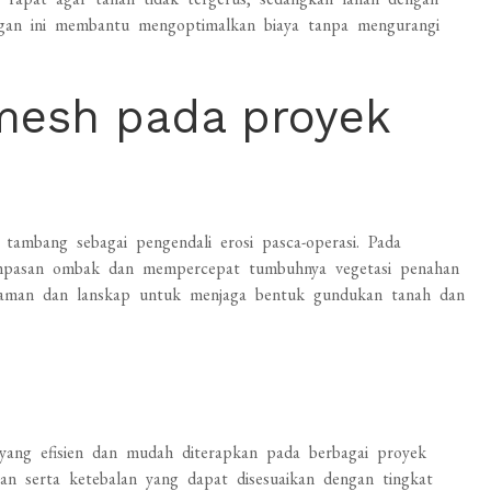
ngan ini membantu mengoptimalkan biaya tanpa mengurangi
omesh pada proyek
tambang sebagai pengendali erosi pasca-operasi. Pada
hempasan ombak dan mempercepat tumbuhnya vegetasi penahan
 taman dan lanskap untuk menjaga bentuk gundukan tanah dan
s yang efisien dan mudah diterapkan pada berbagai proyek
kuran serta ketebalan yang dapat disesuaikan dengan tingkat