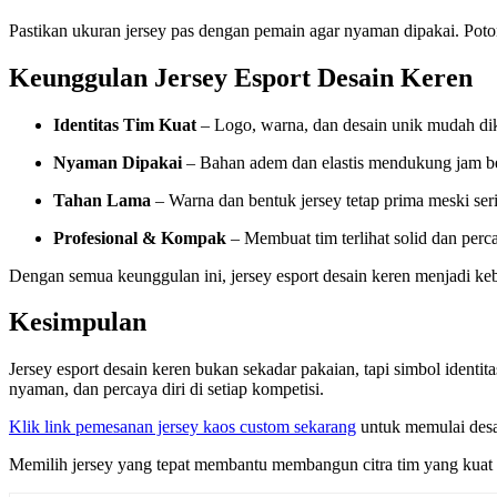
Pastikan ukuran jersey pas dengan pemain agar nyaman dipakai. Poto
Keunggulan Jersey Esport Desain Keren
Identitas Tim Kuat
– Logo, warna, dan desain unik mudah dik
Nyaman Dipakai
– Bahan adem dan elastis mendukung jam b
Tahan Lama
– Warna dan bentuk jersey tetap prima meski seri
Profesional & Kompak
– Membuat tim terlihat solid dan perca
Dengan semua keunggulan ini, jersey esport desain keren menjadi keb
Kesimpulan
Jersey esport desain keren bukan sekadar pakaian, tapi simbol identit
nyaman, dan percaya diri di setiap kompetisi.
Klik link pemesanan jersey kaos custom sekarang
untuk memulai desa
Memilih jersey yang tepat membantu membangun citra tim yang kuat