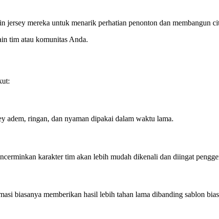
in jersey mereka untuk menarik perhatian penonton dan membangun citr
in tim atau komunitas Anda.
kut:
rsey adem, ringan, dan nyaman dipakai dalam waktu lama.
mencerminkan karakter tim akan lebih mudah dikenali dan diingat pengg
imasi biasanya memberikan hasil lebih tahan lama dibanding sablon bias