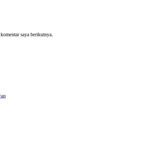
 komentar saya berikutnya.
wan