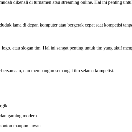
dah dikenali di turnamen atau streaming online. Hal ini penting untu
t duduk lama di depan komputer atau bergerak cepat saat kompetisi tan
go, atau slogan tim. Hal ini sangat penting untuk tim yang aktif men
 kebersamaan, dan membangun semangat tim selama kompetisi.
rgik.
 dan gaming modern.
nonton maupun lawan.