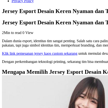
Privacy Policy
Jersey Esport Desain Keren Nyaman dan
Jersey Esport Desain Keren Nyaman dan
2Min to read
0 View
Dalam dunia esport, identitas tim sangat penting. Salah satu cara p
pakaian, tapi juga simbol identitas tim, memperkuat branding, dan men
Klik link pemesanan jersey kaos custom sekarang
untuk memulai desa
Dengan perkembangan teknologi printing, sekarang tim bisa membuat je
Mengapa Memilih Jersey Esport Desain K