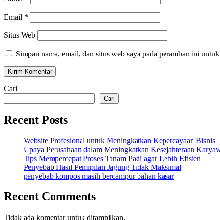
Email
*
Situs Web
Simpan nama, email, dan situs web saya pada peramban ini untuk
Cari
Cari
Recent Posts
Website Profesional untuk Meningkatkan Kepercayaan Bisnis
Upaya Perusahaan dalam Meningkatkan Kesejahteraan Karya
Tips Mempercepat Proses Tanam Padi agar Lebih Efisien
Penyebab Hasil Pemipilan Jagung Tidak Maksimal
penyebab kompos masih bercampur bahan kasar
Recent Comments
Tidak ada komentar untuk ditampilkan.