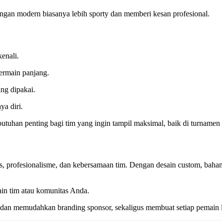
ngan modern biasanya lebih sporty dan memberi kesan profesional.
enali.
ermain panjang.
ng dipakai.
ya diri.
utuhan penting bagi tim yang ingin tampil maksimal, baik di turnamen 
as, profesionalisme, dan kebersamaan tim. Dengan desain custom, bahan b
in tim atau komunitas Anda.
 dan memudahkan branding sponsor, sekaligus membuat setiap pemain l