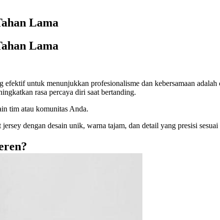
 Tahan Lama
 Tahan Lama
aling efektif untuk menunjukkan profesionalisme dan kebersamaan adal
ingkatkan rasa percaya diri saat bertanding.
in tim atau komunitas Anda.
rsey dengan desain unik, warna tajam, dan detail yang presisi sesuai 
eren?