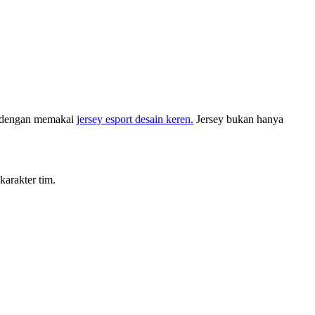
ah dengan memakai
jersey esport desain keren.
Jersey bukan hanya
karakter tim.