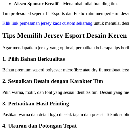
Aksen Sponsor Kreatif
– Menambah nilai branding tim.
Tim profesional seperti
T1 Esports
dan
Fnatic
rutin memperbarui desa
Klik link pemesanan jersey kaos custom sekarang
untuk memulai desa
Tips Memilih Jersey Esport Desain Keren
Agar mendapatkan jersey yang optimal, perhatikan beberapa tips beri
1. Pilih Bahan Berkualitas
Bahan premium seperti polyester microfibre atau dry fit membuat je
2. Sesuaikan Desain dengan Karakter Tim
Pilih warna, motif, dan font yang sesuai identitas tim. Desain yang 
3. Perhatikan Hasil Printing
Pastikan warna dan detail logo dicetak tajam dan presisi. Teknik subl
4. Ukuran dan Potongan Tepat