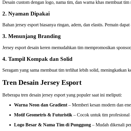
Desain custom dengan logo, nama tim, dan warna khas membuat tim mu
2. Nyaman Dipakai
Bahan jersey esport biasanya ringan, adem, dan elastis. Pemain dapa
3. Menunjang Branding
Jersey esport desain keren memudahkan tim mempromosikan sponsor, lo
4. Tampil Kompak dan Solid
Seragam yang sama membuat tim terlihat lebih solid, meningkatkan
Tren Desain Jersey Esport
Beberapa tren desain jersey esport yang populer saat ini meliputi:
Warna Neon dan Gradient
– Memberi kesan modern dan ene
Motif Geometris & Futuristik
– Cocok untuk tim profesional
Logo Besar & Nama Tim di Punggung
– Mudah dikenali pe