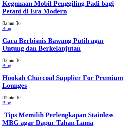
Kegunaan Mobil Penggiling Padi bagi
Petani di Era Modern
2min
0
Blog
Cara Berbisnis Bawang Putih agar
Untung dan Berkelanjutan
3min
0
Blog
Hookah Charcoal Supplier For Premium
Lounges
2min
0
Blog
Tips Memilih Perlengkapan Stainless
MBG agar Dapur Tahan Lama