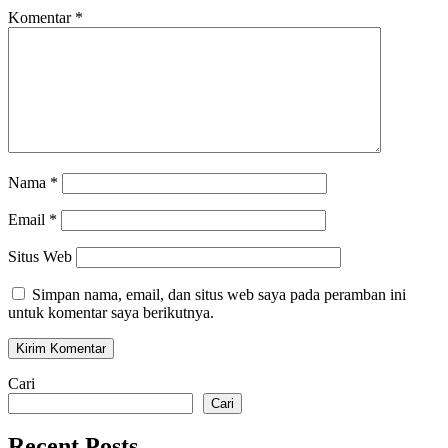
Komentar
*
Nama
*
Email
*
Situs Web
Simpan nama, email, dan situs web saya pada peramban ini
untuk komentar saya berikutnya.
Cari
Cari
Recent Posts