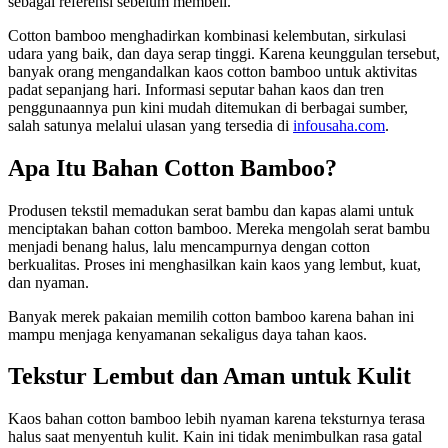
sebagai referensi sebelum membeli.
Cotton bamboo menghadirkan kombinasi kelembutan, sirkulasi
udara yang baik, dan daya serap tinggi. Karena keunggulan tersebut,
banyak orang mengandalkan kaos cotton bamboo untuk aktivitas
padat sepanjang hari. Informasi seputar bahan kaos dan tren
penggunaannya pun kini mudah ditemukan di berbagai sumber,
salah satunya melalui ulasan yang tersedia di
infousaha.com
.
Apa Itu Bahan Cotton Bamboo?
Produsen tekstil memadukan serat bambu dan kapas alami untuk
menciptakan bahan cotton bamboo. Mereka mengolah serat bambu
menjadi benang halus, lalu mencampurnya dengan cotton
berkualitas. Proses ini menghasilkan kain kaos yang lembut, kuat,
dan nyaman.
Banyak merek pakaian memilih cotton bamboo karena bahan ini
mampu menjaga kenyamanan sekaligus daya tahan kaos.
Tekstur Lembut dan Aman untuk Kulit
Kaos bahan cotton bamboo lebih nyaman karena teksturnya terasa
halus saat menyentuh kulit. Kain ini tidak menimbulkan rasa gatal