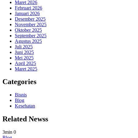
Maret 2026
Februari 2026
Januari 2026
Desember 2025
November 2025
Oktober 2025
September 2025
Agustus 2025
Juli 2025
Juni 2025
Mei 2025
April 2025
Maret 2025
Categories
Bisnis
Blog
Kesehatan
Related Newss
3min
0
Blog