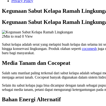
Privacy Policy
Kegunaan Sabut Kelapa Ramah Lingkung
Kegunaan Sabut Kelapa Ramah Lingkung
2Min to read
0 View
Sabut kelapa adalah serat yang melapisi buah kelapa dan selama ini s
hingga konservasi lingkungan. Produk olahan seperti
cocomesh
juga 
baru bagi masyarakat.
Media Tanam dan Cocopeat
Salah satu manfaat paling terkenal dari sabut kelapa adalah sebagai 
menjaga aerasi tanah. Cocopeat banyak digunakan dalam sistem hidr
Selain itu sabut kelapa juga bisa dicampur dengan tanah sebagai pup
sebagai media tanam, petani dapat mengurangi ketergantungan pada m
Bahan Energi Alternatif