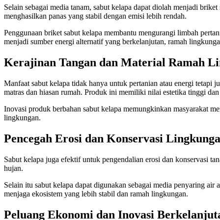
Selain sebagai media tanam, sabut kelapa dapat diolah menjadi brik
menghasilkan panas yang stabil dengan emisi lebih rendah.
Penggunaan briket sabut kelapa membantu mengurangi limbah pertani
menjadi sumber energi alternatif yang berkelanjutan, ramah lingkung
Kerajinan Tangan dan Material Ramah L
Manfaat sabut kelapa tidak hanya untuk pertanian atau energi tetapi ju
matras dan hiasan rumah. Produk ini memiliki nilai estetika tinggi 
Inovasi produk berbahan sabut kelapa memungkinkan masyarakat menc
lingkungan.
Pencegah Erosi dan Konservasi Lingkung
Sabut kelapa juga efektif untuk pengendalian erosi dan konservasi tan
hujan.
Selain itu sabut kelapa dapat digunakan sebagai media penyaring air 
menjaga ekosistem yang lebih stabil dan ramah lingkungan.
Peluang Ekonomi dan Inovasi Berkelanjut