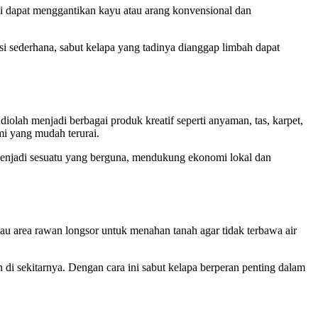
ni dapat menggantikan kayu atau arang konvensional dan
 sederhana, sabut kelapa yang tadinya dianggap limbah dapat
 diolah menjadi berbagai produk kreatif seperti anyaman, tas, karpet,
mi yang mudah terurai.
menjadi sesuatu yang berguna, mendukung ekonomi lokal dan
atau area rawan longsor untuk menahan tanah agar tidak terbawa air
h di sekitarnya. Dengan cara ini sabut kelapa berperan penting dalam