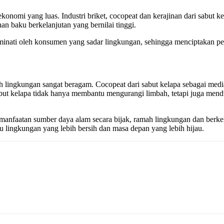
nomi yang luas. Industri briket, cocopeat dan kerajinan dari sabut 
an baku berkelanjutan yang bernilai tinggi.
iminati oleh konsumen yang sadar lingkungan, sehingga menciptakan pe
ingkungan sangat beragam. Cocopeat dari sabut kelapa sebagai media t
 sabut kelapa tidak hanya membantu mengurangi limbah, tetapi juga m
manfaatan sumber daya alam secara bijak, ramah lingkungan dan berkela
 lingkungan yang lebih bersih dan masa depan yang lebih hijau.