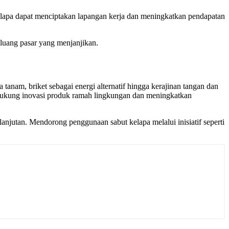
kelapa dapat menciptakan lapangan kerja dan meningkatkan pendapatan
luang pasar yang menjanjikan.
anam, briket sebagai energi alternatif hingga kerajinan tangan dan
endukung inovasi produk ramah lingkungan dan meningkatkan
njutan. Mendorong penggunaan sabut kelapa melalui inisiatif seperti