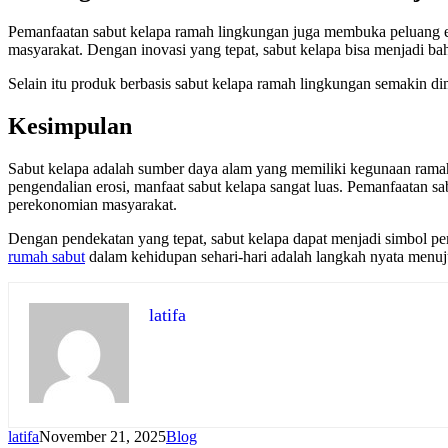
Pemanfaatan sabut kelapa ramah lingkungan juga membuka peluang eko
masyarakat. Dengan inovasi yang tepat, sabut kelapa bisa menjadi bah
Selain itu produk berbasis sabut kelapa ramah lingkungan semakin d
Kesimpulan
Sabut kelapa adalah sumber daya alam yang memiliki kegunaan ramah l
pengendalian erosi, manfaat sabut kelapa sangat luas. Pemanfaatan
perekonomian masyarakat.
Dengan pendekatan yang tepat, sabut kelapa dapat menjadi simbol pe
rumah sabut
dalam kehidupan sehari-hari adalah langkah nyata menuju
latifa
latifa
November 21, 2025
Blog