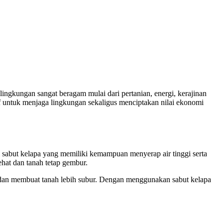
lingkungan sangat beragam mulai dari pertanian, energi, kerajinan
f untuk menjaga lingkungan sekaligus menciptakan nilai ekonomi
ri sabut kelapa yang memiliki kemampuan menyerap air tinggi serta
hat dan tanah tetap gembur.
ah dan membuat tanah lebih subur. Dengan menggunakan sabut kelapa