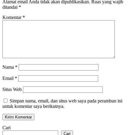
Alamat email Anda tidak akan dipublikasikan.
Ruas yang wajib
ditandai
*
Komentar
*
Nama
*
Email
*
Situs Web
Simpan nama, email, dan situs web saya pada peramban ini
untuk komentar saya berikutnya.
Cari
Cari