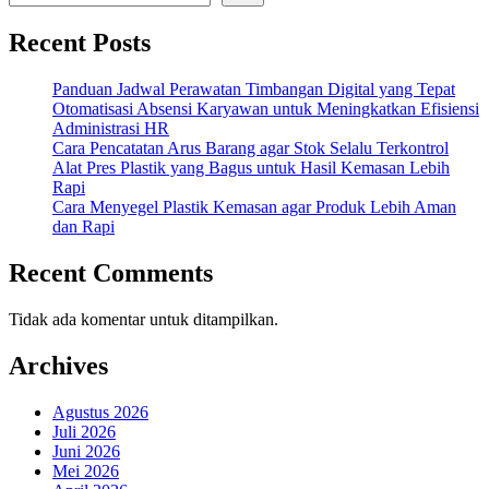
Recent Posts
Panduan Jadwal Perawatan Timbangan Digital yang Tepat
Otomatisasi Absensi Karyawan untuk Meningkatkan Efisiensi
Administrasi HR
Cara Pencatatan Arus Barang agar Stok Selalu Terkontrol
Alat Pres Plastik yang Bagus untuk Hasil Kemasan Lebih
Rapi
Cara Menyegel Plastik Kemasan agar Produk Lebih Aman
dan Rapi
Recent Comments
Tidak ada komentar untuk ditampilkan.
Archives
Agustus 2026
Juli 2026
Juni 2026
Mei 2026