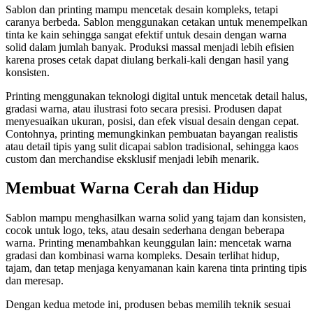
Sablon dan printing mampu mencetak desain kompleks, tetapi
caranya berbeda. Sablon menggunakan cetakan untuk menempelkan
tinta ke kain sehingga sangat efektif untuk desain dengan warna
solid dalam jumlah banyak. Produksi massal menjadi lebih efisien
karena proses cetak dapat diulang berkali-kali dengan hasil yang
konsisten.
Printing menggunakan teknologi digital untuk mencetak detail halus,
gradasi warna, atau ilustrasi foto secara presisi. Produsen dapat
menyesuaikan ukuran, posisi, dan efek visual desain dengan cepat.
Contohnya, printing memungkinkan pembuatan bayangan realistis
atau detail tipis yang sulit dicapai sablon tradisional, sehingga kaos
custom dan merchandise eksklusif menjadi lebih menarik.
Membuat Warna Cerah dan Hidup
Sablon mampu menghasilkan warna solid yang tajam dan konsisten,
cocok untuk logo, teks, atau desain sederhana dengan beberapa
warna. Printing menambahkan keunggulan lain: mencetak warna
gradasi dan kombinasi warna kompleks. Desain terlihat hidup,
tajam, dan tetap menjaga kenyamanan kain karena tinta printing tipis
dan meresap.
Dengan kedua metode ini, produsen bebas memilih teknik sesuai