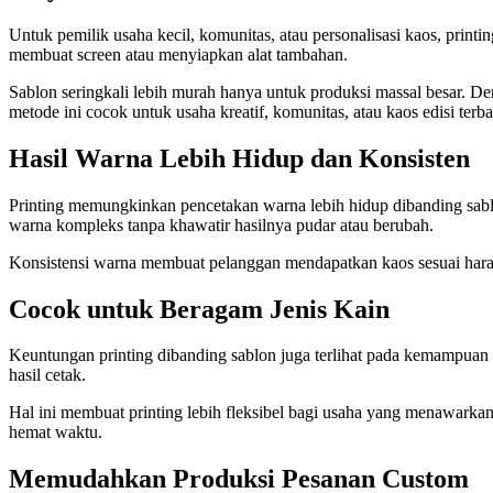
Untuk pemilik usaha kecil, komunitas, atau personalisasi kaos, print
membuat screen atau menyiapkan alat tambahan.
Sablon seringkali lebih murah hanya untuk produksi massal besar. D
metode ini cocok untuk usaha kreatif, komunitas, atau kaos edisi terba
Hasil Warna Lebih Hidup dan Konsisten
Printing memungkinkan pencetakan warna lebih hidup dibanding sablo
warna kompleks tanpa khawatir hasilnya pudar atau berubah.
Konsistensi warna membuat pelanggan mendapatkan kaos sesuai harapa
Cocok untuk Beragam Jenis Kain
Keuntungan printing dibanding sablon juga terlihat pada kemampuan m
hasil cetak.
Hal ini membuat printing lebih fleksibel bagi usaha yang menawarka
hemat waktu.
Memudahkan Produksi Pesanan Custom