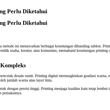
ng Perlu Diketahui
ng Perlu Diketahui
a metode ini menawarkan berbagai keuntungan dibanding sablon. Printi
milik usaha, kreator, atau komunitas, memahami keuntungan printing 
 Kompleks
cetak desain rumit. Printing digital memungkinkan gradiasi warna, efe
leh jumlah warna atau layer tinta.
tak dengan presisi tinggi. Printing menjaga kualitas kain tetap lembut
an pemakainya.