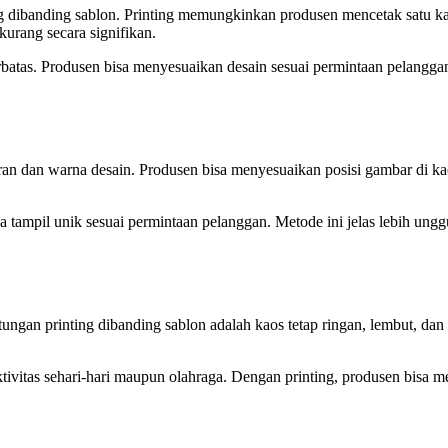
g dibanding sablon. Printing memungkinkan produsen mencetak satu ka
urang secara signifikan.
erbatas. Produsen bisa menyesuaikan desain sesuai permintaan pelangg
uran dan warna desain. Produsen bisa menyesuaikan posisi gambar di k
bisa tampil unik sesuai permintaan pelanggan. Metode ini jelas lebih un
ungan printing dibanding sablon adalah kaos tetap ringan, lembut, dan 
vitas sehari-hari maupun olahraga. Dengan printing, produsen bisa m