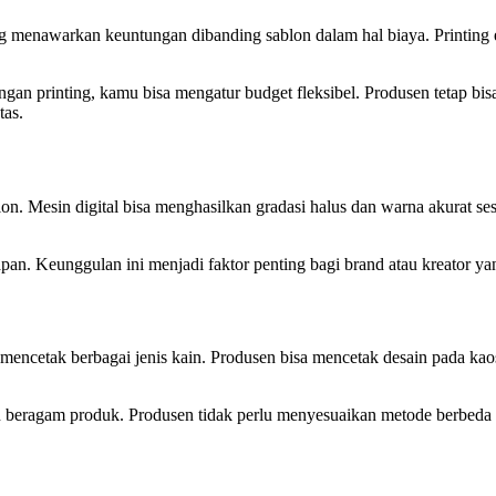
ing menawarkan keuntungan dibanding sablon dalam hal biaya. Printing 
engan printing, kamu bisa mengatur budget fleksibel. Produsen tetap
tas.
n. Mesin digital bisa menghasilkan gradasi halus dan warna akurat ses
n. Keunggulan ini menjadi faktor penting bagi brand atau kreator yan
encetak berbagai jenis kain. Produsen bisa mencetak desain pada kaos
n beragam produk. Produsen tidak perlu menyesuaikan metode berbeda u