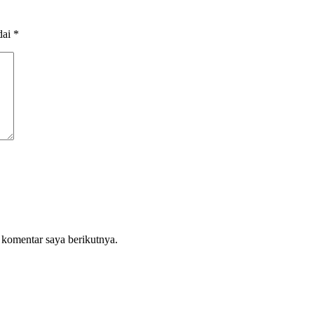
dai
*
 komentar saya berikutnya.