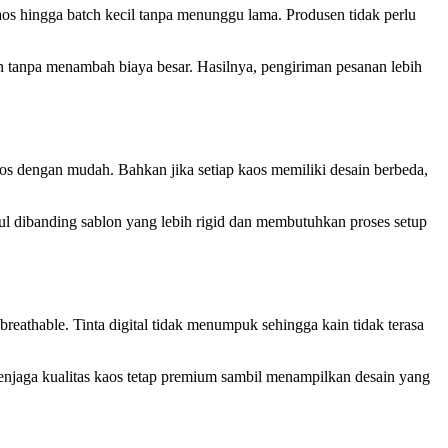
os hingga batch kecil tanpa menunggu lama. Produsen tidak perlu
an tanpa menambah biaya besar. Hasilnya, pengiriman pesanan lebih
aos dengan mudah. Bahkan jika setiap kaos memiliki desain berbeda,
ggul dibanding sablon yang lebih rigid dan membutuhkan proses setup
breathable. Tinta digital tidak menumpuk sehingga kain tidak terasa
enjaga kualitas kaos tetap premium sambil menampilkan desain yang