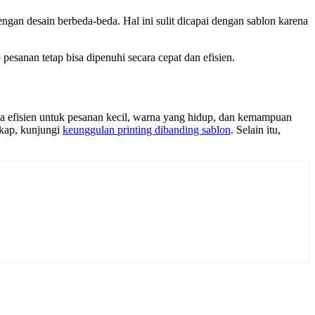
gan desain berbeda-beda. Hal ini sulit dicapai dengan sablon karena
 pesanan tetap bisa dipenuhi secara cepat dan efisien.
iaya efisien untuk pesanan kecil, warna yang hidup, dan kemampuan
gkap, kunjungi
keunggulan printing dibanding sablon
. Selain itu,