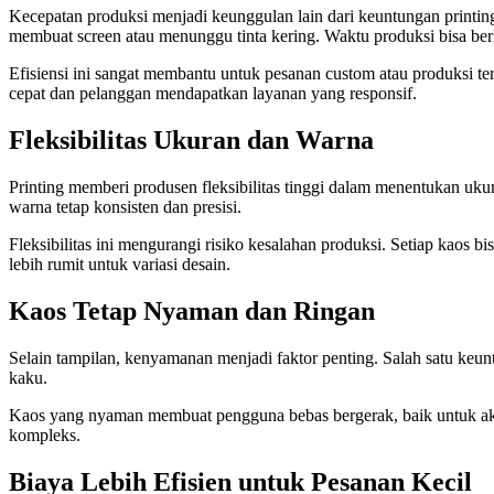
Kecepatan produksi menjadi keunggulan lain dari keuntungan printin
membuat screen atau menunggu tinta kering. Waktu produksi bisa berk
Efisiensi ini sangat membantu untuk pesanan custom atau produksi t
cepat dan pelanggan mendapatkan layanan yang responsif.
Fleksibilitas Ukuran dan Warna
Printing memberi produsen fleksibilitas tinggi dalam menentukan uk
warna tetap konsisten dan presisi.
Fleksibilitas ini mengurangi risiko kesalahan produksi. Setiap kaos 
lebih rumit untuk variasi desain.
Kaos Tetap Nyaman dan Ringan
Selain tampilan, kenyamanan menjadi faktor penting. Salah satu keunt
kaku.
Kaos yang nyaman membuat pengguna bebas bergerak, baik untuk akti
kompleks.
Biaya Lebih Efisien untuk Pesanan Kecil