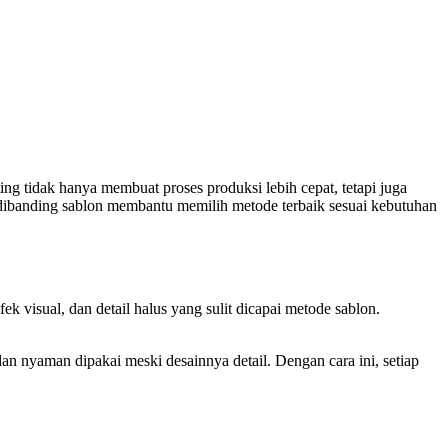
ng tidak hanya membuat proses produksi lebih cepat, tetapi juga
dibanding sablon membantu memilih metode terbaik sesuai kebutuhan
k visual, dan detail halus yang sulit dicapai metode sablon.
 dan nyaman dipakai meski desainnya detail. Dengan cara ini, setiap