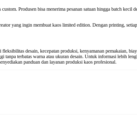
custom. Produsen bisa menerima pesanan satuan hingga batch kecil den
reator yang ingin membuat kaos limited edition. Dengan printing, setiap
ari fleksibilitas desain, kecepatan produksi, kenyamanan pemakaian, b
gi tanpa terbatas warna atau ukuran desain. Untuk informasi lebih len
nyediakan panduan dan layanan produksi kaos profesional.