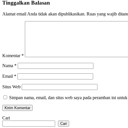
Tinggalkan Balasan
Alamat email Anda tidak akan dipublikasikan.
Ruas yang wajib ditan
Komentar
*
Nama
*
Email
*
Situs Web
Simpan nama, email, dan situs web saya pada peramban ini untuk
Cari
Cari