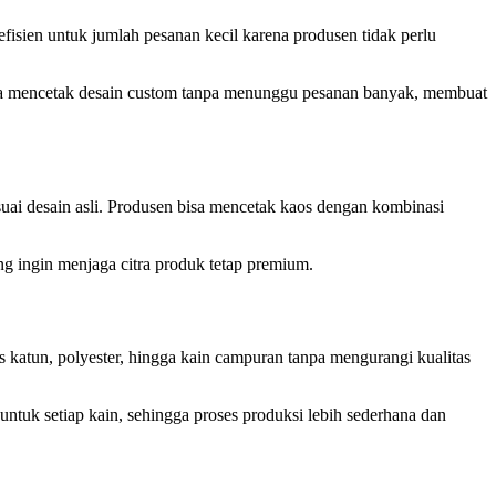
efisien untuk jumlah pesanan kecil karena produsen tidak perlu
 bisa mencetak desain custom tanpa menunggu pesanan banyak, membuat
uai desain asli. Produsen bisa mencetak kaos dengan kombinasi
g ingin menjaga citra produk tetap premium.
 katun, polyester, hingga kain campuran tanpa mengurangi kualitas
ntuk setiap kain, sehingga proses produksi lebih sederhana dan