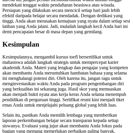
mendekati tenggat waktu pendaftaran beasiswa atau wisuda.
Persiapan yang dilakukan secara mencicil setiap hari jauh lebih
efektif daripada belajar secara mendadak. Dengan dedikasi yang
tinggi, Anda akan merasakan kemajuan yang nyata dalam setiap sesi
latihan yang Anda jalani. Jadi, mulailah langkah kecil Anda hari ini
demi pencapaian besar di masa depan yang gemilang.
Kesimpulan
Kesimpulannya, mengambil kursus toefl bersertifikat untuk
mahasiswa adalah langkah strategis untuk mempercepat karier
akademik Anda. Materi yang lengkap dan pengajar yang kompeten
akan membantu Anda meruntuhkan hambatan bahasa yang selama
ini menghalangi potensi diri. Oleh karena itu, jangan ragu untuk
menginvestasikan waktu Anda pada program pengembangan diri
yang berkualitas ini sekarang juga. Hasil skor yang memuaskan
akan menjadi bukti nyata atas kerja keras Anda selama menempuh
pendidikan di perguruan tinggi. Sertifikat resmi kini menjadi tiket
emas Anda untuk menjelajahi peluang global yang lebih luas.
Selain itu, pastikan Anda memilih lembaga yang memberikan
laporan perkembangan belajar secara transparan kepada setiap
siswanya. Evaluasi yang jujur akan membantu Anda fokus pada
bagian yang memang memerlukan perbaikan paling banyak.