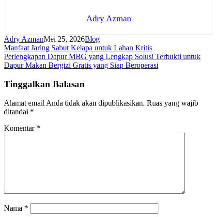
Adry Azman
Adry Azman
Mei 25, 2026
Blog
Navigasi
Manfaat Jaring Sabut Kelapa untuk Lahan Kritis
Perlengkapan Dapur MBG yang Lengkap Solusi Terbukti untuk
pos
Dapur Makan Bergizi Gratis yang Siap Beroperasi
Tinggalkan Balasan
Alamat email Anda tidak akan dipublikasikan.
Ruas yang wajib
ditandai
*
Komentar
*
Nama
*