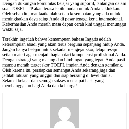
Dengan dukungan komunitas belajar yang suportif, tantangan dalam
soal TOEFL ITP akan terasa lebih mudah untuk Anda taklukkan.
Oleh sebab itu, manfaatkanlah setiap kesempatan yang ada untuk
meningkatkan daya saing Anda di pasar tenaga kerja internasional.
Keberhasilan Anda meraih masa depan cerah kini tinggal menunggu
waktu saja.
Terakhir, ingatlah bahwa kemampuan bahasa Inggris adalah
keterampilan abadi yang akan terus berguna sepanjang hidup Anda.
Jangan hanya belajar untuk sekadar mengejar skor, tetapi resapi
setiap materi agar menjadi bagian dari kompetensi profesional Anda.
Dengan strategi yang matang dan bimbingan yang tepat, Anda pasti
mampu meraih target skor TOEFL impian Anda dengan gemilang.
Oleh karena itu, persiapkan semangat Anda sekarang juga dan
jadilah lulusan yang unggul dan siap bersaing di level dunia.
Selamat belajar dan semoga sukses mencapai hasil yang
membanggakan bagi Anda dan keluarga!