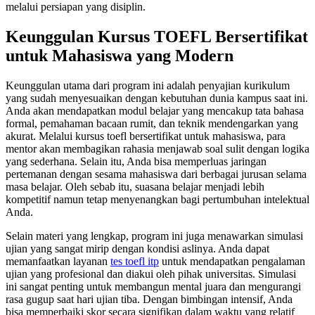
melalui persiapan yang disiplin.
Keunggulan Kursus TOEFL Bersertifikat
untuk Mahasiswa yang Modern
Keunggulan utama dari program ini adalah penyajian kurikulum
yang sudah menyesuaikan dengan kebutuhan dunia kampus saat ini.
Anda akan mendapatkan modul belajar yang mencakup tata bahasa
formal, pemahaman bacaan rumit, dan teknik mendengarkan yang
akurat. Melalui kursus toefl bersertifikat untuk mahasiswa, para
mentor akan membagikan rahasia menjawab soal sulit dengan logika
yang sederhana. Selain itu, Anda bisa memperluas jaringan
pertemanan dengan sesama mahasiswa dari berbagai jurusan selama
masa belajar. Oleh sebab itu, suasana belajar menjadi lebih
kompetitif namun tetap menyenangkan bagi pertumbuhan intelektual
Anda.
Selain materi yang lengkap, program ini juga menawarkan simulasi
ujian yang sangat mirip dengan kondisi aslinya. Anda dapat
memanfaatkan layanan
tes toefl itp
untuk mendapatkan pengalaman
ujian yang profesional dan diakui oleh pihak universitas. Simulasi
ini sangat penting untuk membangun mental juara dan mengurangi
rasa gugup saat hari ujian tiba. Dengan bimbingan intensif, Anda
bisa memperbaiki skor secara signifikan dalam waktu yang relatif