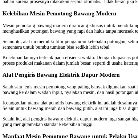
bahan karena prosesnya dilakukan secara otomatis. Tidak heran jika 
Kelebihan Mesin Pemotong Bawang Modern
Mesin pemotong bawang modern dirancang khusus untuk mendukung keb
menghasilkan potongan bawang yang rapi dan halus tanpa merusak te
Selain itu, alat ini memiliki fitur pengaturan ketebalan potongan, se
sementara untuk bumbu tumisan bisa sedikit lebih tebal.
Kelebihan lainnya terletak pada efisiensi waktu. Dengan kapasitas 
proses produksi makanan dalam jumlah besar, seperti di usaha katerin
Alat Pengiris Bawang Elektrik Dapur Modern
Salah satu jenis mesin pemotong yang paling banyak digunakan saat i
bawang ke dalam wadah input, nyalakan mesin, dan hasil potongan a
Keunggulan utama alat pengiris bawang elektrik ini adalah desainn
Selain untuk bawang merah dan bawang putih, alat ini juga bisa digun
Selain itu, alat pengiris bawang elektrik dapur modern juga sangat hi
yang mengutamakan standar kebersihan tinggi.
Manfaat Mesin Pemotong Bawang untuk Pelaku Usa