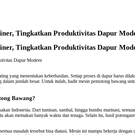
ner, Tingkatkan Produktivitas Dapur Mod
ner, Tingkatkan Produktivitas Dapur Mod
enting yang menentukan keberhasilan. Setiap proses di dapur harus dil
dalam jumlah besar. Untuk itulah, hadir mesin pemotong bawang unt
.
tong Bawang?
kan Indonesia. Dari tumisan, sambal, hingga bumbu marinasi, semua
u akan memakan banyak waktu dan tenaga. Selain itu, hasil potonganny
ua masalah tersebut bisa diatasi. Mesin ini mampu bekerja dengan c