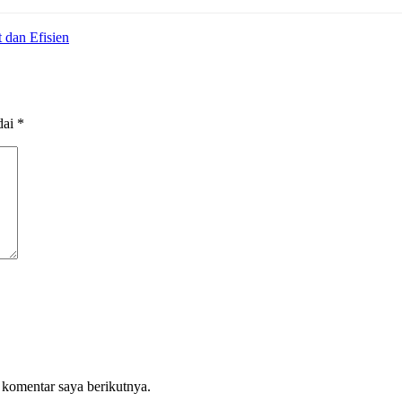
 dan Efisien
dai
*
 komentar saya berikutnya.