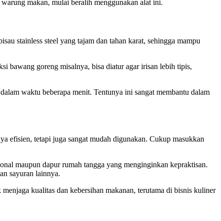
a warung makan, mulai beralih menggunakan alat ini.
au stainless steel yang tajam dan tahan karat, sehingga mampu
i bawang goreng misalnya, bisa diatur agar irisan lebih tipis,
a dalam waktu beberapa menit. Tentunya ini sangat membantu dalam
anya efisien, tetapi juga sangat mudah digunakan. Cukup masukkan
esional maupun dapur rumah tangga yang menginginkan kepraktisan.
dan sayuran lainnya.
k menjaga kualitas dan kebersihan makanan, terutama di bisnis kuliner