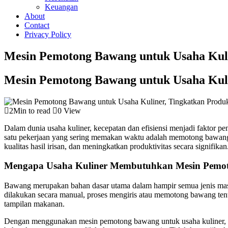
Keuangan
About
Contact
Privacy Policy
Mesin Pemotong Bawang untuk Usaha Kuli
Mesin Pemotong Bawang untuk Usaha Kuli
2Min to read
0 View
Dalam dunia usaha kuliner, kecepatan dan efisiensi menjadi faktor p
satu pekerjaan yang sering memakan waktu adalah memotong bawang 
kualitas hasil irisan, dan meningkatkan produktivitas secara signifikan
Mengapa Usaha Kuliner Membutuhkan Mesin Pemo
Bawang merupakan bahan dasar utama dalam hampir semua jenis masa
dilakukan secara manual, proses mengiris atau memotong bawang tent
tampilan makanan.
Dengan menggunakan mesin pemotong bawang untuk usaha kuliner, sem