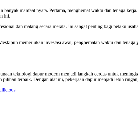
 banyak manfaat nyata. Pertama, menghemat waktu dan tenaga kerja.
n ini.
profesional dan matang secara merata. Ini sangat penting bagi pelaku 
. Meskipun memerlukan investasi awal, penghematan waktu dan tenaga
gunaan teknologi dapur modern menjadi langkah cerdas untuk meningka
 pilihan terbaik. Dengan alat ini, pekerjaan dapur menjadi lebih ringan,
allicious
.