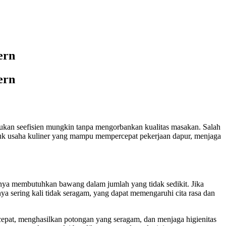
ern
ern
akukan seefisien mungkin tanpa mengorbankan kualitas masakan. Salah
uk usaha kuliner yang mampu mempercepat pekerjaan dapur, menjaga
nya membutuhkan bawang dalam jumlah yang tidak sedikit. Jika
a sering kali tidak seragam, yang dapat memengaruhi cita rasa dan
epat, menghasilkan potongan yang seragam, dan menjaga higienitas