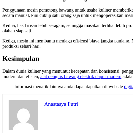
Penggunaan mesin pemotong bawang untuk usaha kuliner memberikan
secara manual, kini cukup satu orang saja untuk mengoperasikan mesi
Kedua, hasil irisan lebih seragam, sehingga masakan terlihat lebih 
olahan siap saji.
Ketiga, mesin ini membantu menjaga efisiensi biaya jangka panjang
produksi sehari-hari.
Kesimpulan
Dalam dunia kuliner yang menuntut kecepatan dan konsistensi, peng
modern dan efisien,
alat pengiris bawang elektrik dapur modern
adalah
Informasi menarik lainnya anda dapat dapatkan di website
digit
Anastasya Putri