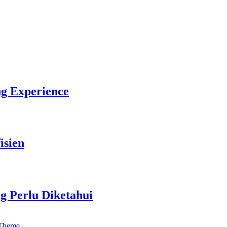
ng Experience
isien
g Perlu Diketahui
 Theme