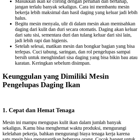
Masukkan ikan ke corong dengan perlahan dan bertahap,
jangan terlalu banyak sekaligus. Cara ini membantu mesin
bekerja lebih maksimal dan hasil daging yang keluar jadi lebih
halus.
Begitu mesin menyala, ulir di dalam mesin akan memisahkan
daging dari kulit dan duri secara otomatis. Daging akan keluar
dari satu sisi, sementara duri dan tulang keluar dari sisi lain,
jadi lebih rapi dan higienis.
Setelah selesai, matikan mesin dan bongkar bagian yang bisa
terlepas. Cuci tabung, saringan, dan rol pengelupas sampai
bersih untuk menghindari sisa daging yang bisa bikin bau atau
karatan. Keringkan sebelum disimpan.
Keunggulan yang Dimiliki Mesin
Pengelupas Daging Ikan
1. Cepat dan Hemat Tenaga
Mesin ini mampu mengupas kulit ikan dalam jumlah banyak
sekaligus. Kamu bisa menghemat waktu produksi, mengurangi
kelelahan pekerja, bahkan mengurangi biaya tenaga kerja karena
satu mesin bisa menggantikan beberapa orang. Cocok banget untuk