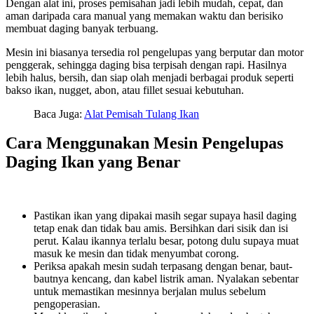
Dengan alat ini, proses pemisahan jadi lebih mudah, cepat, dan
aman daripada cara manual yang memakan waktu dan berisiko
membuat daging banyak terbuang.
Mesin ini biasanya tersedia rol pengelupas yang berputar dan motor
penggerak, sehingga daging bisa terpisah dengan rapi. Hasilnya
lebih halus, bersih, dan siap olah menjadi berbagai produk seperti
bakso ikan, nugget, abon, atau fillet sesuai kebutuhan.
Baca Juga:
Alat Pemisah Tulang Ikan
Cara Menggunakan Mesin Pengelupas
Daging Ikan yang Benar
Pastikan ikan yang dipakai masih segar supaya hasil daging
tetap enak dan tidak bau amis. Bersihkan dari sisik dan isi
perut. Kalau ikannya terlalu besar, potong dulu supaya muat
masuk ke mesin dan tidak menyumbat corong.
Periksa apakah mesin sudah terpasang dengan benar, baut-
bautnya kencang, dan kabel listrik aman. Nyalakan sebentar
untuk memastikan mesinnya berjalan mulus sebelum
pengoperasian.