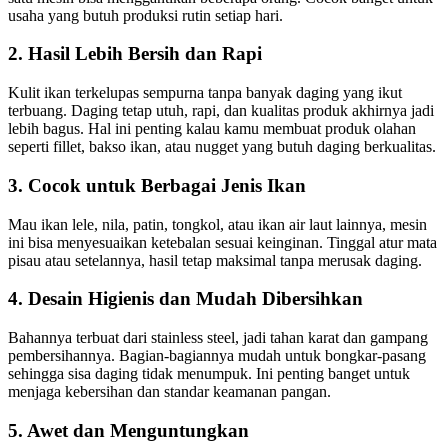
usaha yang butuh produksi rutin setiap hari.
2. Hasil Lebih Bersih dan Rapi
Kulit ikan terkelupas sempurna tanpa banyak daging yang ikut
terbuang. Daging tetap utuh, rapi, dan kualitas produk akhirnya jadi
lebih bagus. Hal ini penting kalau kamu membuat produk olahan
seperti fillet, bakso ikan, atau nugget yang butuh daging berkualitas.
3. Cocok untuk Berbagai Jenis Ikan
Mau ikan lele, nila, patin, tongkol, atau ikan air laut lainnya, mesin
ini bisa menyesuaikan ketebalan sesuai keinginan. Tinggal atur mata
pisau atau setelannya, hasil tetap maksimal tanpa merusak daging.
4. Desain Higienis dan Mudah Dibersihkan
Bahannya terbuat dari stainless steel, jadi tahan karat dan gampang
pembersihannya. Bagian-bagiannya mudah untuk bongkar-pasang
sehingga sisa daging tidak menumpuk. Ini penting banget untuk
menjaga kebersihan dan standar keamanan pangan.
5. Awet dan Menguntungkan