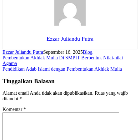
Ezzar Juliandu Putra
Ezzar Juliandu Putra
September 16, 2025
Blog
Navigasi
Pembentukan Akhlak Mulia Di SMPIT Berbentuk Nilai-nilai
Agama
pos
Pendidikan Adab Islami dengan Pembentukan Akhlak Mulia
Tinggalkan Balasan
Alamat email Anda tidak akan dipublikasikan.
Ruas yang wajib
ditandai
*
Komentar
*