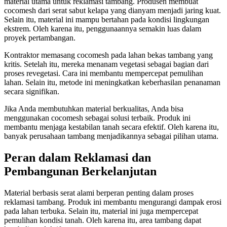
material utama untuk reklamasi tambang. Produsen membuat
cocomesh dari serat sabut kelapa yang dianyam menjadi jaring kuat.
Selain itu, material ini mampu bertahan pada kondisi lingkungan
ekstrem. Oleh karena itu, penggunaannya semakin luas dalam
proyek pertambangan.
Kontraktor memasang cocomesh pada lahan bekas tambang yang
kritis. Setelah itu, mereka menanam vegetasi sebagai bagian dari
proses revegetasi. Cara ini membantu mempercepat pemulihan
lahan. Selain itu, metode ini meningkatkan keberhasilan penanaman
secara signifikan.
Jika Anda membutuhkan material berkualitas, Anda bisa
menggunakan cocomesh sebagai solusi terbaik. Produk ini
membantu menjaga kestabilan tanah secara efektif. Oleh karena itu,
banyak perusahaan tambang menjadikannya sebagai pilihan utama.
Peran dalam Reklamasi dan
Pembangunan Berkelanjutan
Material berbasis serat alami berperan penting dalam proses
reklamasi tambang. Produk ini membantu mengurangi dampak erosi
pada lahan terbuka. Selain itu, material ini juga mempercepat
pemulihan kondisi tanah. Oleh karena itu, area tambang dapat