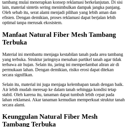
tambang mulai menerapkan konsep reklamasi berkelanjutan. Di sisi
lain, material sintetis sering menimbulkan dampak jangka panjang.
Oleh sebab itu, serat alami menjadi pilihan yang lebih aman dan
efisien. Dengan demikian, proses reklamasi dapat berjalan lebih
optimal tanpa merusak ekosistem.
Manfaat Natural Fiber Mesh Tambang
Terbuka
Material ini membantu menjaga kestabilan tanah pada area tambang
yang terbuka. Struktur jaringnya menahan partikel tanah agar tidak
terbawa air hujan. Selain itu, jaring ini memperlambat aliran air di
permukaan lahan. Dengan demikian, risiko erosi dapat ditekan
secara signifikan.
Selain itu, material ini juga menjaga kelembapan tanah dengan baik.
Air lebih mudah meresap ke dalam tanah sehingga kondisi tetap
stabil. Oleh karena itu, tanaman dapat tumbuh lebih cepat pada
lahan reklamasi. Akar tanaman kemudian memperkuat struktur tanah
secara alami.
Keunggulan Natural Fiber Mesh
Tambang Terbuka