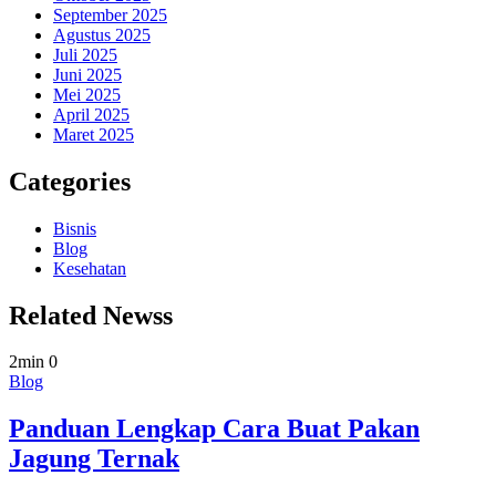
September 2025
Agustus 2025
Juli 2025
Juni 2025
Mei 2025
April 2025
Maret 2025
Categories
Bisnis
Blog
Kesehatan
Related Newss
2min
0
Blog
Panduan Lengkap Cara Buat Pakan
Jagung Ternak