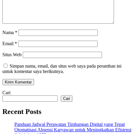
Nama
*
Email
*
Situs Web
Simpan nama, email, dan situs web saya pada peramban ini
untuk komentar saya berikutnya.
Cari
Cari
Recent Posts
Panduan Jadwal Perawatan Timbangan Digital yang Tepat
Otomatisasi Absensi Karyawan untuk Meningkatkan Efisiensi