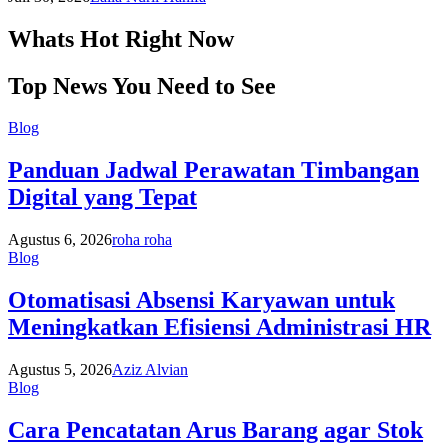
Whats Hot Right Now
Top News You Need to See
Blog
Panduan Jadwal Perawatan Timbangan
Digital yang Tepat
Agustus 6, 2026
roha roha
Blog
Otomatisasi Absensi Karyawan untuk
Meningkatkan Efisiensi Administrasi HR
Agustus 5, 2026
Aziz Alvian
Blog
Cara Pencatatan Arus Barang agar Stok