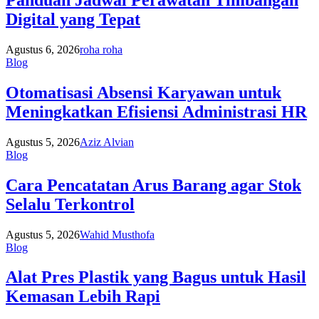
Panduan Jadwal Perawatan Timbangan
Digital yang Tepat
Agustus 6, 2026
roha roha
Blog
Otomatisasi Absensi Karyawan untuk
Meningkatkan Efisiensi Administrasi HR
Agustus 5, 2026
Aziz Alvian
Blog
Cara Pencatatan Arus Barang agar Stok
Selalu Terkontrol
Agustus 5, 2026
Wahid Musthofa
Blog
Alat Pres Plastik yang Bagus untuk Hasil
Kemasan Lebih Rapi