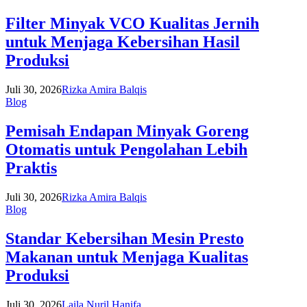
Filter Minyak VCO Kualitas Jernih
untuk Menjaga Kebersihan Hasil
Produksi
Juli 30, 2026
Rizka Amira Balqis
Blog
Pemisah Endapan Minyak Goreng
Otomatis untuk Pengolahan Lebih
Praktis
Juli 30, 2026
Rizka Amira Balqis
Blog
Standar Kebersihan Mesin Presto
Makanan untuk Menjaga Kualitas
Produksi
Juli 30, 2026
Laila Nuril Hanifa