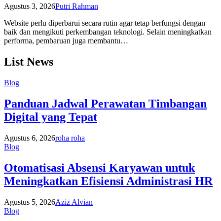
Agustus 3, 2026
Putri Rahman
Website perlu diperbarui secara rutin agar tetap berfungsi dengan
baik dan mengikuti perkembangan teknologi. Selain meningkatkan
performa, pembaruan juga membantu…
List News
Blog
Panduan Jadwal Perawatan Timbangan
Digital yang Tepat
Agustus 6, 2026
roha roha
Blog
Otomatisasi Absensi Karyawan untuk
Meningkatkan Efisiensi Administrasi HR
Agustus 5, 2026
Aziz Alvian
Blog