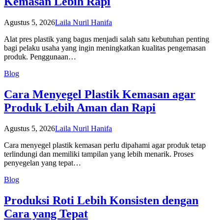
Kemasan Lebih Rapi
Agustus 5, 2026
Laila Nuril Hanifa
Alat pres plastik yang bagus menjadi salah satu kebutuhan penting
bagi pelaku usaha yang ingin meningkatkan kualitas pengemasan
produk. Penggunaan…
Blog
Cara Menyegel Plastik Kemasan agar
Produk Lebih Aman dan Rapi
Agustus 5, 2026
Laila Nuril Hanifa
Cara menyegel plastik kemasan perlu dipahami agar produk tetap
terlindungi dan memiliki tampilan yang lebih menarik. Proses
penyegelan yang tepat…
Blog
Produksi Roti Lebih Konsisten dengan
Cara yang Tepat