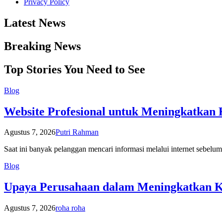
Privacy Policy
Latest News
Breaking News
Top Stories You Need to See
Blog
Website Profesional untuk Meningkatkan 
Agustus 7, 2026
Putri Rahman
Saat ini banyak pelanggan mencari informasi melalui internet sebe
Blog
Upaya Perusahaan dalam Meningkatkan K
Agustus 7, 2026
roha roha