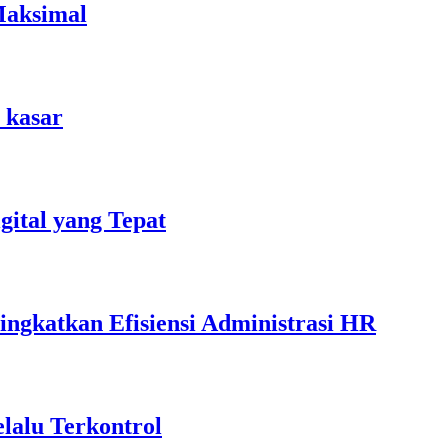
Maksimal
 kasar
ital yang Tepat
ngkatkan Efisiensi Administrasi HR
lalu Terkontrol