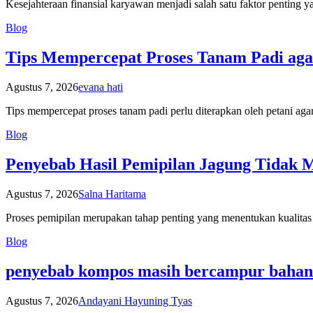
Kesejahteraan finansial karyawan menjadi salah satu faktor pent
Blog
Tips Mempercepat Proses Tanam Padi agar
Agustus 7, 2026
evana hati
Tips mempercepat proses tanam padi perlu diterapkan oleh petani agar
Blog
Penyebab Hasil Pemipilan Jagung Tidak 
Agustus 7, 2026
Salna Haritama
Proses pemipilan merupakan tahap penting yang menentukan kualita
Blog
penyebab kompos masih bercampur bahan
Agustus 7, 2026
Andayani Hayuning Tyas