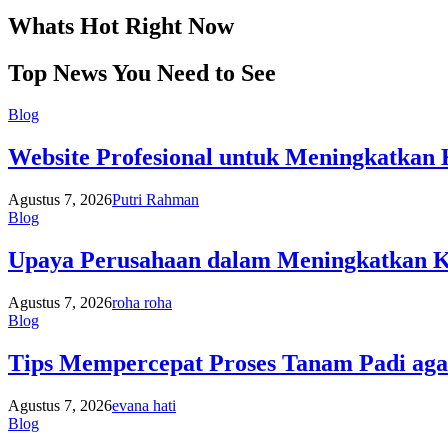
Whats Hot Right Now
Top News You Need to See
Blog
Website Profesional untuk Meningkatkan 
Agustus 7, 2026
Putri Rahman
Blog
Upaya Perusahaan dalam Meningkatkan K
Agustus 7, 2026
roha roha
Blog
Tips Mempercepat Proses Tanam Padi agar
Agustus 7, 2026
evana hati
Blog