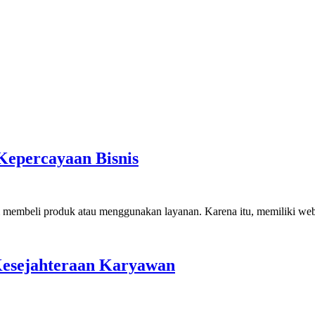
Kepercayaan Bisnis
lum membeli produk atau menggunakan layanan. Karena itu, memiliki w
esejahteraan Karyawan