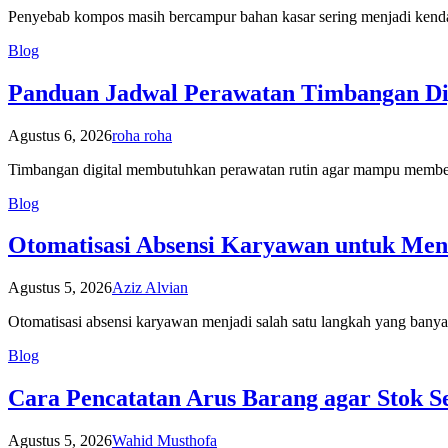
Penyebab kompos masih bercampur bahan kasar sering menjadi ken
Blog
Panduan Jadwal Perawatan Timbangan Dig
Agustus 6, 2026
roha roha
Timbangan digital membutuhkan perawatan rutin agar mampu memberi
Blog
Otomatisasi Absensi Karyawan untuk Meni
Agustus 5, 2026
Aziz Alvian
Otomatisasi absensi karyawan menjadi salah satu langkah yang banya
Blog
Cara Pencatatan Arus Barang agar Stok Se
Agustus 5, 2026
Wahid Musthofa