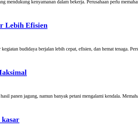
ing yang mendukung kenyamanan dalam bekerja. Perusahaan perlu mema
 Lebih Efisien
 kegiatan budidaya berjalan lebih cepat, efisien, dan hemat tenaga. Pe
Maksimal
s hasil panen jagung, namun banyak petani mengalami kendala. Mema
 kasar