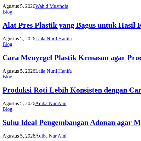
Agustus 5, 2026
Wahid Musthofa
Blog
Alat Pres Plastik yang Bagus untuk Hasil
Agustus 5, 2026
Laila Nuril Hanifa
Blog
Cara Menyegel Plastik Kemasan agar Pro
Agustus 5, 2026
Laila Nuril Hanifa
Blog
Produksi Roti Lebih Konsisten dengan Ca
Agustus 5, 2026
Adiba Nur Aini
Blog
Suhu Ideal Pengembangan Adonan agar 
Agustus 5, 2026
Adiba Nur Aini