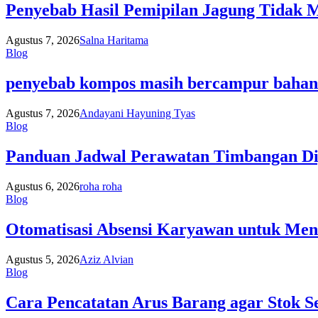
Penyebab Hasil Pemipilan Jagung Tidak 
Agustus 7, 2026
Salna Haritama
Blog
penyebab kompos masih bercampur bahan
Agustus 7, 2026
Andayani Hayuning Tyas
Blog
Panduan Jadwal Perawatan Timbangan Dig
Agustus 6, 2026
roha roha
Blog
Otomatisasi Absensi Karyawan untuk Meni
Agustus 5, 2026
Aziz Alvian
Blog
Cara Pencatatan Arus Barang agar Stok Se