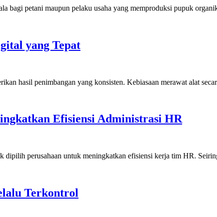
dala bagi petani maupun pelaku usaha yang memproduksi pupuk orga
ital yang Tepat
kan hasil penimbangan yang konsisten. Kebiasaan merawat alat seca
ngkatkan Efisiensi Administrasi HR
k dipilih perusahaan untuk meningkatkan efisiensi kerja tim HR. Sei
lalu Terkontrol