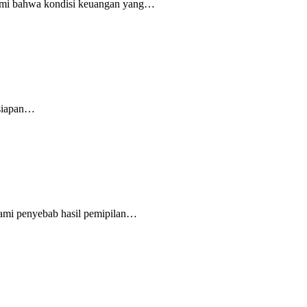
hami bahwa kondisi keuangan yang…
rsiapan…
hami penyebab hasil pemipilan…