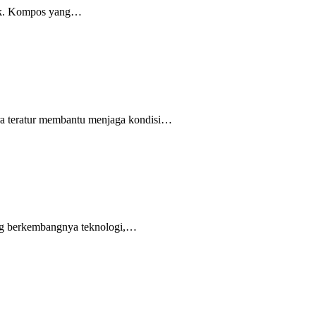
nik. Kompos yang…
ra teratur membantu menjaga kondisi…
ring berkembangnya teknologi,…