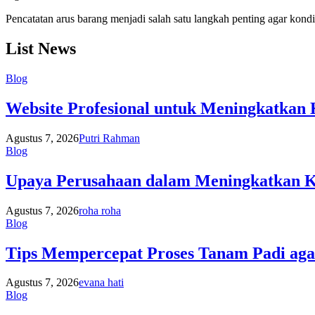
Pencatatan arus barang menjadi salah satu langkah penting agar kondis
List News
Blog
Website Profesional untuk Meningkatkan 
Agustus 7, 2026
Putri Rahman
Blog
Upaya Perusahaan dalam Meningkatkan K
Agustus 7, 2026
roha roha
Blog
Tips Mempercepat Proses Tanam Padi agar
Agustus 7, 2026
evana hati
Blog