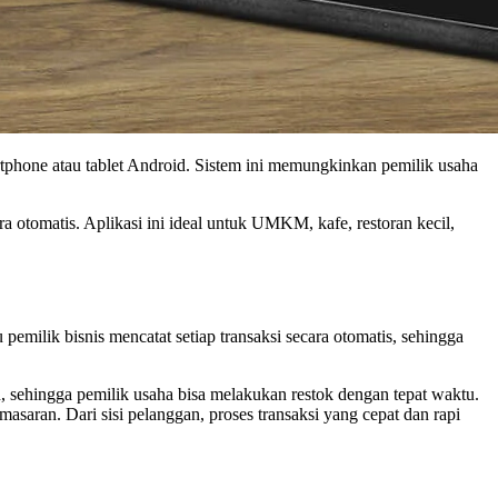
martphone atau tablet Android. Sistem ini memungkinkan pemilik usaha
 otomatis. Aplikasi ini ideal untuk UMKM, kafe, restoran kecil,
emilik bisnis mencatat setiap transaksi secara otomatis, sehingga
, sehingga pemilik usaha bisa melakukan restok dengan tepat waktu.
saran. Dari sisi pelanggan, proses transaksi yang cepat dan rapi