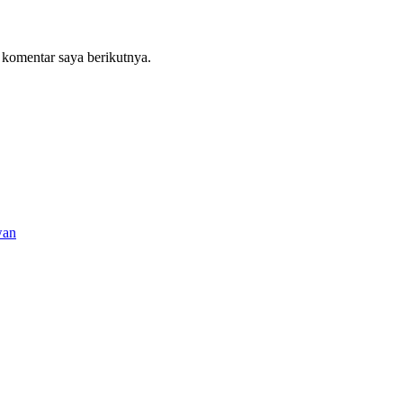
 komentar saya berikutnya.
wan