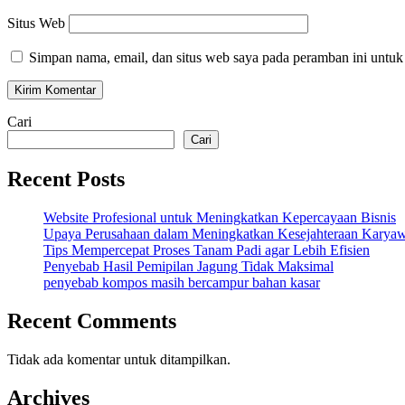
Situs Web
Simpan nama, email, dan situs web saya pada peramban ini untuk
Cari
Cari
Recent Posts
Website Profesional untuk Meningkatkan Kepercayaan Bisnis
Upaya Perusahaan dalam Meningkatkan Kesejahteraan Karya
Tips Mempercepat Proses Tanam Padi agar Lebih Efisien
Penyebab Hasil Pemipilan Jagung Tidak Maksimal
penyebab kompos masih bercampur bahan kasar
Recent Comments
Tidak ada komentar untuk ditampilkan.
Archives