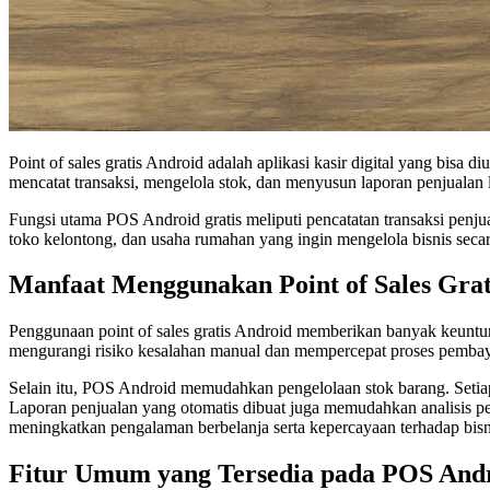
Point of sales gratis Android adalah aplikasi kasir digital yang bis
mencatat transaksi, mengelola stok, dan menyusun laporan penjualan 
Fungsi utama POS Android gratis meliputi pencatatan transaksi penju
toko kelontong, dan usaha rumahan yang ingin mengelola bisnis secar
Manfaat Menggunakan Point of Sales Grat
Penggunaan point of sales gratis Android memberikan banyak keuntun
mengurangi risiko kesalahan manual dan mempercepat proses pembay
Selain itu, POS Android memudahkan pengelolaan stok barang. Setiap
Laporan penjualan yang otomatis dibuat juga memudahkan analisis per
meningkatkan pengalaman berbelanja serta kepercayaan terhadap bisn
Fitur Umum yang Tersedia pada POS Andr