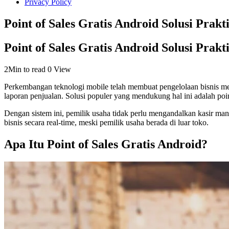
Privacy Policy
Point of Sales Gratis Android Solusi Prak
Point of Sales Gratis Android Solusi Prak
2Min to read
0 View
Perkembangan teknologi mobile telah membuat pengelolaan bisnis me
laporan penjualan. Solusi populer yang mendukung hal ini adalah point
Dengan sistem ini, pemilik usaha tidak perlu mengandalkan kasir man
bisnis secara real-time, meski pemilik usaha berada di luar toko.
Apa Itu Point of Sales Gratis Android?