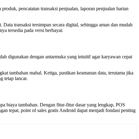
produk, pencatatan transaksi penjualan, laporan penjualan harian
 Data transaksi tersimpan secara digital, sehingga aman dan mudah
nya tersedia pada versi berbayar.
mudah digunakan dengan antarmuka yang intuitif agar karyawan cepat
gkat tambahan mahal. Ketiga, pastikan keamanan data, terutama jika
 tetap lancar.
tanpa biaya tambahan. Dengan fitur-fitur dasar yang lengkap, POS
n tepat, point of sales gratis Android dapat menjadi fondasi penting