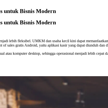
tis untuk Bisnis Modern
tis untuk Bisnis Modern
njadi lebih fleksibel. UMKM dan usaha kecil kini dapat memanfaatka
 of sales gratis Android, yaitu aplikasi kasir yang dapat diunduh dan 
ual atau komputer desktop, sehingga operasional menjadi lebih cepat da