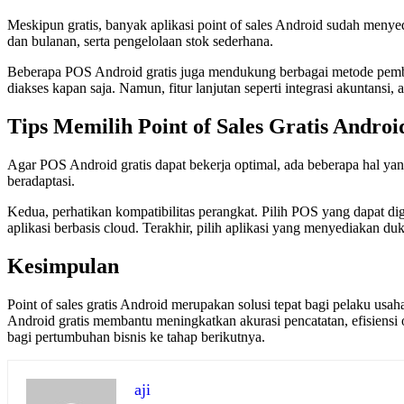
Meskipun gratis, banyak aplikasi point of sales Android sudah menye
dan bulanan, serta pengelolaan stok sederhana.
Beberapa POS Android gratis juga mendukung berbagai metode pembaya
diakses kapan saja. Namun, fitur lanjutan seperti integrasi akuntansi
Tips Memilih Point of Sales Gratis Androi
Agar POS Android gratis dapat bekerja optimal, ada beberapa hal yan
beradaptasi.
Kedua, perhatikan kompatibilitas perangkat. Pilih POS yang dapat di
aplikasi berbasis cloud. Terakhir, pilih aplikasi yang menyediakan d
Kesimpulan
Point of sales gratis Android merupakan solusi tepat bagi pelaku usah
Android gratis membantu meningkatkan akurasi pencatatan, efisiensi o
bagi pertumbuhan bisnis ke tahap berikutnya.
aji