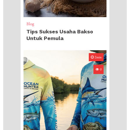
Blog
Tips Sukses Usaha Bakso
Untuk Pemula
2min
0