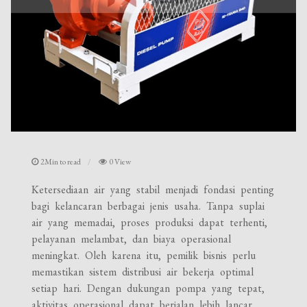
2Min to read
0 View
Ketersediaan air yang stabil menjadi fondasi penting
bagi kelancaran berbagai jenis usaha. Tanpa suplai
air yang memadai, proses produksi dapat terhenti,
pelayanan melambat, dan biaya operasional
meningkat. Oleh karena itu, pemilik bisnis perlu
memastikan sistem distribusi air bekerja optimal
setiap hari. Dengan dukungan pompa yang tepat,
aktivitas operasional dapat berjalan lebih lancar