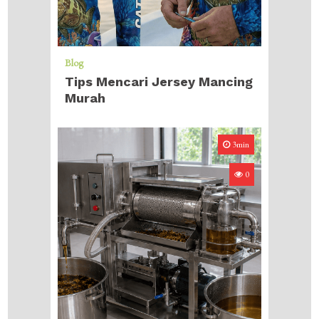
Blog
Tips Mencari Jersey Mancing
Murah
3min
0