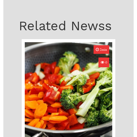
Related Newss
2min
0