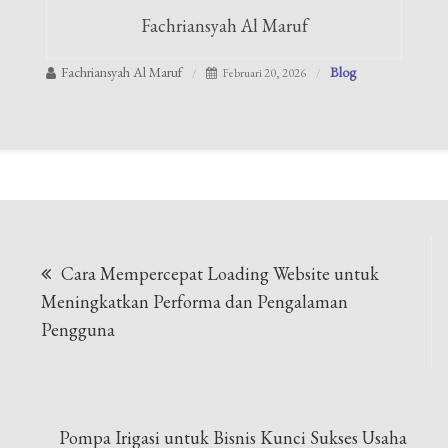
Fachriansyah Al Maruf
Fachriansyah Al Maruf
Blog
Februari 20, 2026
Navigasi
Cara Mempercepat Loading Website untuk
pos
Meningkatkan Performa dan Pengalaman
Pengguna
Pompa Irigasi untuk Bisnis Kunci Sukses Usaha