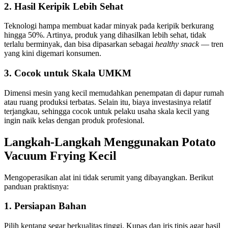
2. Hasil Keripik Lebih Sehat
Teknologi hampa membuat kadar minyak pada keripik berkurang
hingga 50%. Artinya, produk yang dihasilkan lebih sehat, tidak
terlalu berminyak, dan bisa dipasarkan sebagai
healthy snack
— tren
yang kini digemari konsumen.
3. Cocok untuk Skala UMKM
Dimensi mesin yang kecil memudahkan penempatan di dapur rumah
atau ruang produksi terbatas. Selain itu, biaya investasinya relatif
terjangkau, sehingga cocok untuk pelaku usaha skala kecil yang
ingin naik kelas dengan produk profesional.
Langkah-Langkah Menggunakan Potato
Vacuum Frying Kecil
Mengoperasikan alat ini tidak serumit yang dibayangkan. Berikut
panduan praktisnya:
1. Persiapan Bahan
Pilih kentang segar berkualitas tinggi. Kupas dan iris tipis agar hasil