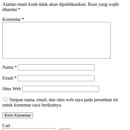
Alamat email Anda tidak akan dipublikasikan.
Ruas yang wajib
ditandai
*
Komentar
*
Nama
*
Email
*
Situs Web
Simpan nama, email, dan situs web saya pada peramban ini
untuk komentar saya berikutnya.
Cari