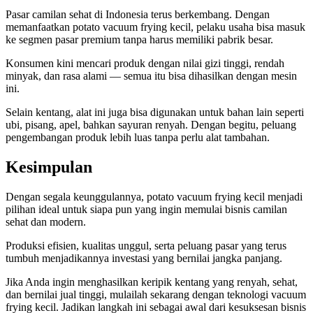
Pasar camilan sehat di Indonesia terus berkembang. Dengan
memanfaatkan potato vacuum frying kecil, pelaku usaha bisa masuk
ke segmen pasar premium tanpa harus memiliki pabrik besar.
Konsumen kini mencari produk dengan nilai gizi tinggi, rendah
minyak, dan rasa alami — semua itu bisa dihasilkan dengan mesin
ini.
Selain kentang, alat ini juga bisa digunakan untuk bahan lain seperti
ubi, pisang, apel, bahkan sayuran renyah. Dengan begitu, peluang
pengembangan produk lebih luas tanpa perlu alat tambahan.
Kesimpulan
Dengan segala keunggulannya, potato vacuum frying kecil menjadi
pilihan ideal untuk siapa pun yang ingin memulai bisnis camilan
sehat dan modern.
Produksi efisien, kualitas unggul, serta peluang pasar yang terus
tumbuh menjadikannya investasi yang bernilai jangka panjang.
Jika Anda ingin menghasilkan keripik kentang yang renyah, sehat,
dan bernilai jual tinggi, mulailah sekarang dengan teknologi vacuum
frying kecil. Jadikan langkah ini sebagai awal dari kesuksesan bisnis