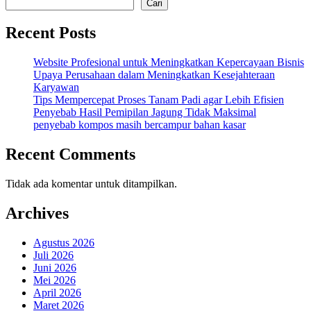
Cari
Recent Posts
Website Profesional untuk Meningkatkan Kepercayaan Bisnis
Upaya Perusahaan dalam Meningkatkan Kesejahteraan
Karyawan
Tips Mempercepat Proses Tanam Padi agar Lebih Efisien
Penyebab Hasil Pemipilan Jagung Tidak Maksimal
penyebab kompos masih bercampur bahan kasar
Recent Comments
Tidak ada komentar untuk ditampilkan.
Archives
Agustus 2026
Juli 2026
Juni 2026
Mei 2026
April 2026
Maret 2026