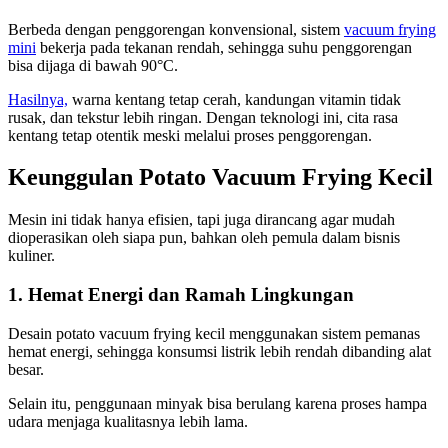
Berbeda dengan penggorengan konvensional, sistem
vacuum frying
mini
bekerja pada tekanan rendah, sehingga suhu penggorengan
bisa dijaga di bawah 90°C.
Hasilnya,
warna kentang tetap cerah, kandungan vitamin tidak
rusak, dan tekstur lebih ringan. Dengan teknologi ini, cita rasa
kentang tetap otentik meski melalui proses penggorengan.
Keunggulan Potato Vacuum Frying Kecil
Mesin ini tidak hanya efisien, tapi juga dirancang agar mudah
dioperasikan oleh siapa pun, bahkan oleh pemula dalam bisnis
kuliner.
1. Hemat Energi dan Ramah Lingkungan
Desain potato vacuum frying kecil menggunakan sistem pemanas
hemat energi, sehingga konsumsi listrik lebih rendah dibanding alat
besar.
Selain itu, penggunaan minyak bisa berulang karena proses hampa
udara menjaga kualitasnya lebih lama.