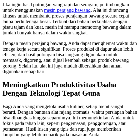
Jika ingin hasil potongan yang rapi dan seragam, pertimbangkan
untuk menggunakan
mesin perajang bawang
. Alat ini dirancang
khusus untuk membantu proses perajangan bawang secara cepat
tanpa perlu tenaga besar. Terbuat dari bahan berkualitas dengan
pisau tajam dan kuat, mesin ini mampu memotong bawang dalam
jumlah banyak hanya dalam waktu singkat.
Dengan mesin perajang bawang, Anda dapat menghemat waktu dan
tenaga kerja secara signifikan. Proses produksi di dapur akan lebih
efisien, dan hasil potongan bisa langsung digunakan untuk
memasak, digoreng, atau dijual kembali sebagai produk bawang
goreng. Selain itu, alat ini juga mudah dibersihkan dan aman
digunakan setiap hari.
Meningkatkan Produktivitas Usaha
Dengan Teknologi Tepat Guna
Bagi Anda yang mengelola usaha kuliner, setiap menit sangat
berarti. Dengan bantuan alat rajang otomatis, waktu persiapan bahan
bisa dipangkas hingga separuhnya. Ini memungkinkan Anda untuk
fokus pada tahap lain, seperti pengemasan, penggorengan, atau
pemasaran. Hasil irisan yang tipis dan rapi juga memberikan
tampilan yang lebih menarik pada masakan Anda.