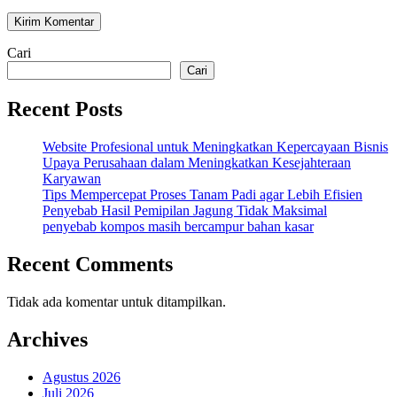
Cari
Cari
Recent Posts
Website Profesional untuk Meningkatkan Kepercayaan Bisnis
Upaya Perusahaan dalam Meningkatkan Kesejahteraan
Karyawan
Tips Mempercepat Proses Tanam Padi agar Lebih Efisien
Penyebab Hasil Pemipilan Jagung Tidak Maksimal
penyebab kompos masih bercampur bahan kasar
Recent Comments
Tidak ada komentar untuk ditampilkan.
Archives
Agustus 2026
Juli 2026