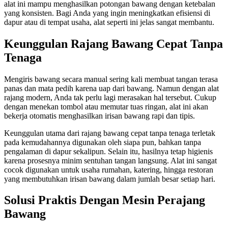
alat ini mampu menghasilkan potongan bawang dengan ketebalan
yang konsisten. Bagi Anda yang ingin meningkatkan efisiensi di
dapur atau di tempat usaha, alat seperti ini jelas sangat membantu.
Keunggulan Rajang Bawang Cepat Tanpa
Tenaga
Mengiris bawang secara manual sering kali membuat tangan terasa
panas dan mata pedih karena uap dari bawang. Namun dengan alat
rajang modern, Anda tak perlu lagi merasakan hal tersebut. Cukup
dengan menekan tombol atau memutar tuas ringan, alat ini akan
bekerja otomatis menghasilkan irisan bawang rapi dan tipis.
Keunggulan utama dari rajang bawang cepat tanpa tenaga terletak
pada kemudahannya digunakan oleh siapa pun, bahkan tanpa
pengalaman di dapur sekalipun. Selain itu, hasilnya tetap higienis
karena prosesnya minim sentuhan tangan langsung. Alat ini sangat
cocok digunakan untuk usaha rumahan, katering, hingga restoran
yang membutuhkan irisan bawang dalam jumlah besar setiap hari.
Solusi Praktis Dengan Mesin Perajang
Bawang