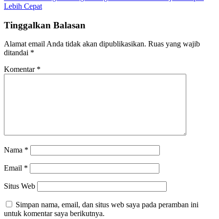
pos
Lebih Cepat
Tinggalkan Balasan
Alamat email Anda tidak akan dipublikasikan.
Ruas yang wajib
ditandai
*
Komentar
*
Nama
*
Email
*
Situs Web
Simpan nama, email, dan situs web saya pada peramban ini
untuk komentar saya berikutnya.