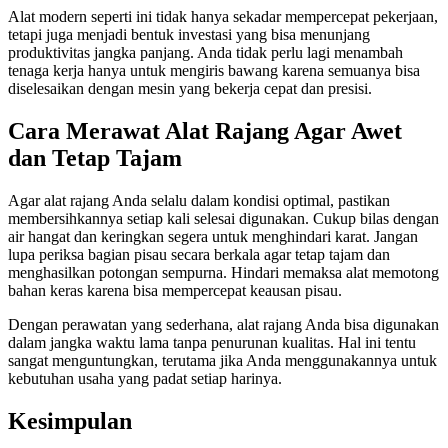
Alat modern seperti ini tidak hanya sekadar mempercepat pekerjaan,
tetapi juga menjadi bentuk investasi yang bisa menunjang
produktivitas jangka panjang. Anda tidak perlu lagi menambah
tenaga kerja hanya untuk mengiris bawang karena semuanya bisa
diselesaikan dengan mesin yang bekerja cepat dan presisi.
Cara Merawat Alat Rajang Agar Awet
dan Tetap Tajam
Agar alat rajang Anda selalu dalam kondisi optimal, pastikan
membersihkannya setiap kali selesai digunakan. Cukup bilas dengan
air hangat dan keringkan segera untuk menghindari karat. Jangan
lupa periksa bagian pisau secara berkala agar tetap tajam dan
menghasilkan potongan sempurna. Hindari memaksa alat memotong
bahan keras karena bisa mempercepat keausan pisau.
Dengan perawatan yang sederhana, alat rajang Anda bisa digunakan
dalam jangka waktu lama tanpa penurunan kualitas. Hal ini tentu
sangat menguntungkan, terutama jika Anda menggunakannya untuk
kebutuhan usaha yang padat setiap harinya.
Kesimpulan