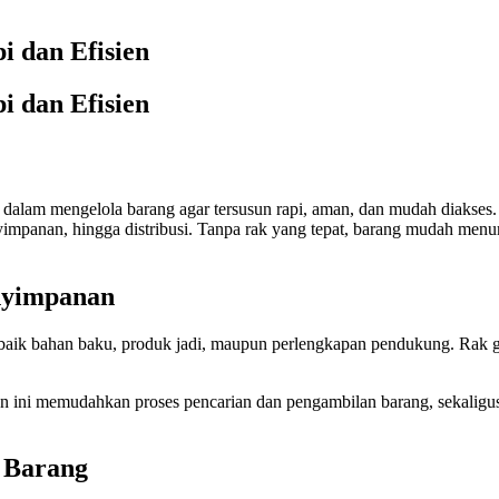
 dan Efisien
 dan Efisien
 dalam mengelola barang agar tersusun rapi, aman, dan mudah diakse
impanan, hingga distribusi. Tanpa rak yang tepat, barang mudah menum
nyimpanan
 baik bahan baku, produk jadi, maupun perlengkapan pendukung. Rak g
an ini memudahkan proses pencarian dan pengambilan barang, sekaligus 
 Barang