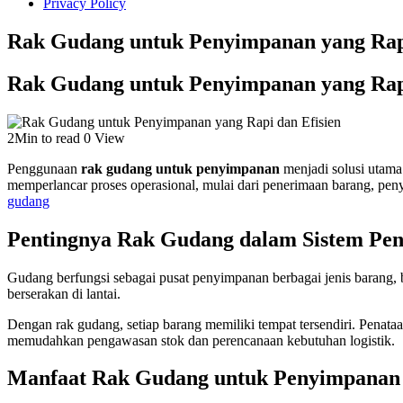
Privacy Policy
Rak Gudang untuk Penyimpanan yang Rapi
Rak Gudang untuk Penyimpanan yang Rapi
2Min to read
0 View
Penggunaan
rak gudang untuk penyimpanan
menjadi solusi utama
memperlancar proses operasional, mulai dari penerimaan barang, peny
gudang
Pentingnya Rak Gudang dalam Sistem Pe
Gudang berfungsi sebagai pusat penyimpanan berbagai jenis barang,
berserakan di lantai.
Dengan rak gudang, setiap barang memiliki tempat tersendiri. Penata
memudahkan pengawasan stok dan perencanaan kebutuhan logistik.
Manfaat Rak Gudang untuk Penyimpanan