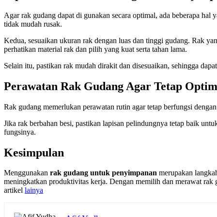
Agar rak gudang dapat di gunakan secara optimal, ada beberapa hal ya
tidak mudah rusak.
Kedua, sesuaikan ukuran rak dengan luas dan tinggi gudang. Rak ya
perhatikan material rak dan pilih yang kuat serta tahan lama.
Selain itu, pastikan rak mudah dirakit dan disesuaikan, sehingga da
Perawatan Rak Gudang Agar Tetap Optim
Rak gudang memerlukan perawatan rutin agar tetap berfungsi dengan b
Jika rak berbahan besi, pastikan lapisan pelindungnya tetap baik u
fungsinya.
Kesimpulan
Menggunakan
rak gudang untuk penyimpanan
merupakan langkah 
meningkatkan produktivitas kerja. Dengan memilih dan merawat rak g
artikel
lainya