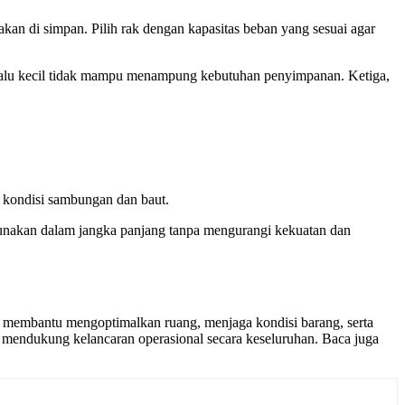
akan di simpan. Pilih rak dengan kapasitas beban yang sesuai agar
erlalu kecil tidak mampu menampung kebutuhan penyimpanan. Ketiga,
a kondisi sambungan dan baut.
igunakan dalam jangka panjang tanpa mengurangi kekuatan dan
 membantu mengoptimalkan ruang, menjaga kondisi barang, serta
n mendukung kelancaran operasional secara keseluruhan. Baca juga