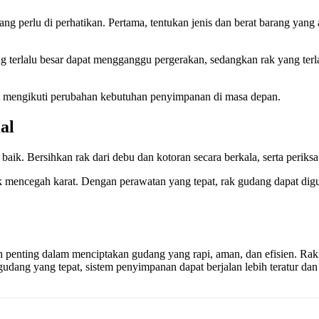
ng perlu di perhatikan. Pertama, tentukan jenis dan berat barang yang 
ng terlalu besar dapat mengganggu pergerakan, sedangkan rak yang t
pat mengikuti perubahan kebutuhan penyimpanan di masa depan.
al
aik. Bersihkan rak dari debu dan kotoran secara berkala, serta periks
ntuk mencegah karat. Dengan perawatan yang tepat, rak gudang dapat d
penting dalam menciptakan gudang yang rapi, aman, dan efisien. Rak
udang yang tepat, sistem penyimpanan dapat berjalan lebih teratur da