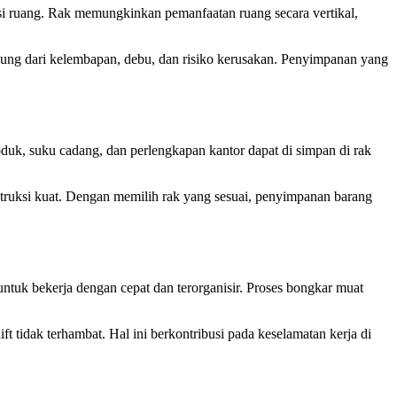
si ruang. Rak memungkinkan pemanfaatan ruang secara vertikal,
indung dari kelembapan, debu, dan risiko kerusakan. Penyimpanan yang
duk, suku cadang, dan perlengkapan kantor dapat di simpan di rak
nstruksi kuat. Dengan memilih rak yang sesuai, penyimpanan barang
tuk bekerja dengan cepat dan terorganisir. Proses bongkar muat
ft tidak terhambat. Hal ini berkontribusi pada keselamatan kerja di