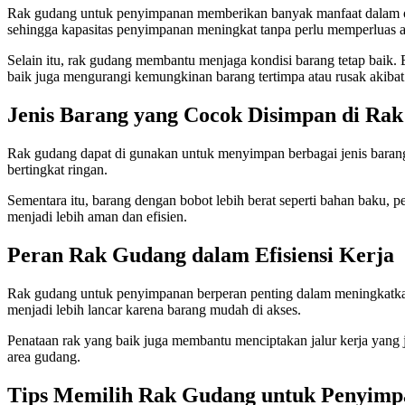
Rak gudang untuk penyimpanan memberikan banyak manfaat dalam oper
sehingga kapasitas penyimpanan meningkat tanpa perlu memperluas 
Selain itu, rak gudang membantu menjaga kondisi barang tetap baik. 
baik juga mengurangi kemungkinan barang tertimpa atau rusak akibat
Jenis Barang yang Cocok Disimpan di Ra
Rak gudang dapat di gunakan untuk menyimpan berbagai jenis barang,
bertingkat ringan.
Sementara itu, barang dengan bobot lebih berat seperti bahan baku, 
menjadi lebih aman dan efisien.
Peran Rak Gudang dalam Efisiensi Kerja
Rak gudang untuk penyimpanan berperan penting dalam meningkatkan e
menjadi lebih lancar karena barang mudah di akses.
Penataan rak yang baik juga membantu menciptakan jalur kerja yang jela
area gudang.
Tips Memilih Rak Gudang untuk Penyim