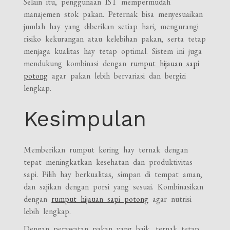
Selain itu, penggunaan IST mempermudah
manajemen stok pakan. Peternak bisa menyesuaikan
jumlah hay yang diberikan setiap hari, mengurangi
risiko kekurangan atau kelebihan pakan, serta tetap
menjaga kualitas hay tetap optimal. Sistem ini juga
mendukung kombinasi dengan
rumput hijauan sapi
potong
agar pakan lebih bervariasi dan bergizi
lengkap.
Kesimpulan
Memberikan rumput kering hay ternak dengan
tepat meningkatkan kesehatan dan produktivitas
sapi. Pilih hay berkualitas, simpan di tempat aman,
dan sajikan dengan porsi yang sesuai. Kombinasikan
dengan
rumput hijauan sapi potong
agar nutrisi
lebih lengkap.
Dengan perawatan pakan yang baik, ternak tetap