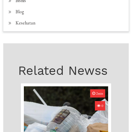
Bisnis
Blog
Kesehatan
Related Newss
2min
0