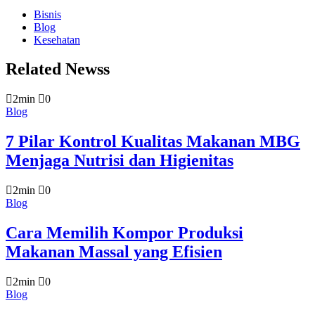
Bisnis
Blog
Kesehatan
Related Newss
2min
0
Blog
7 Pilar Kontrol Kualitas Makanan MBG
Menjaga Nutrisi dan Higienitas
2min
0
Blog
Cara Memilih Kompor Produksi
Makanan Massal yang Efisien
2min
0
Blog