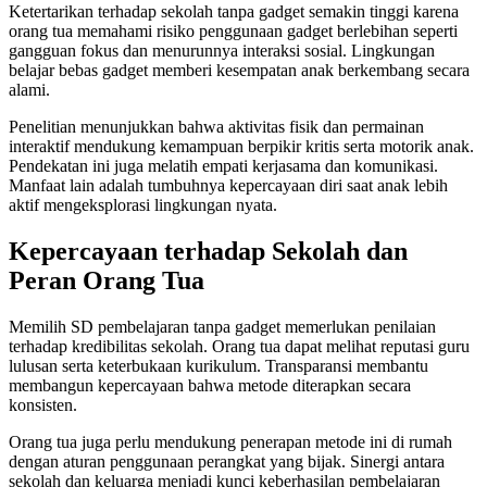
Ketertarikan terhadap sekolah tanpa gadget semakin tinggi karena
orang tua memahami risiko penggunaan gadget berlebihan seperti
gangguan fokus dan menurunnya interaksi sosial. Lingkungan
belajar bebas gadget memberi kesempatan anak berkembang secara
alami.
Penelitian menunjukkan bahwa aktivitas fisik dan permainan
interaktif mendukung kemampuan berpikir kritis serta motorik anak.
Pendekatan ini juga melatih empati kerjasama dan komunikasi.
Manfaat lain adalah tumbuhnya kepercayaan diri saat anak lebih
aktif mengeksplorasi lingkungan nyata.
Kepercayaan terhadap Sekolah dan
Peran Orang Tua
Memilih SD pembelajaran tanpa gadget memerlukan penilaian
terhadap kredibilitas sekolah. Orang tua dapat melihat reputasi guru
lulusan serta keterbukaan kurikulum. Transparansi membantu
membangun kepercayaan bahwa metode diterapkan secara
konsisten.
Orang tua juga perlu mendukung penerapan metode ini di rumah
dengan aturan penggunaan perangkat yang bijak. Sinergi antara
sekolah dan keluarga menjadi kunci keberhasilan pembelajaran