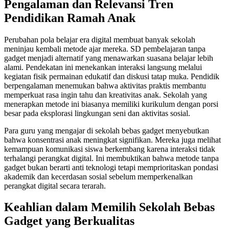
Pengalaman dan Relevansi Tren
Pendidikan Ramah Anak
Perubahan pola belajar era digital membuat banyak sekolah
meninjau kembali metode ajar mereka. SD pembelajaran tanpa
gadget menjadi alternatif yang menawarkan suasana belajar lebih
alami. Pendekatan ini menekankan interaksi langsung melalui
kegiatan fisik permainan edukatif dan diskusi tatap muka. Pendidik
berpengalaman menemukan bahwa aktivitas praktis membantu
memperkuat rasa ingin tahu dan kreativitas anak. Sekolah yang
menerapkan metode ini biasanya memiliki kurikulum dengan porsi
besar pada eksplorasi lingkungan seni dan aktivitas sosial.
Para guru yang mengajar di sekolah bebas gadget menyebutkan
bahwa konsentrasi anak meningkat signifikan. Mereka juga melihat
kemampuan komunikasi siswa berkembang karena interaksi tidak
terhalangi perangkat digital. Ini membuktikan bahwa metode tanpa
gadget bukan berarti anti teknologi tetapi memprioritaskan pondasi
akademik dan kecerdasan sosial sebelum memperkenalkan
perangkat digital secara terarah.
Keahlian dalam Memilih Sekolah Bebas
Gadget yang Berkualitas