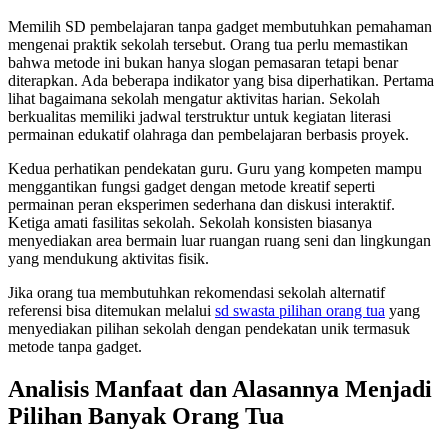
Memilih SD pembelajaran tanpa gadget membutuhkan pemahaman
mengenai praktik sekolah tersebut. Orang tua perlu memastikan
bahwa metode ini bukan hanya slogan pemasaran tetapi benar
diterapkan. Ada beberapa indikator yang bisa diperhatikan. Pertama
lihat bagaimana sekolah mengatur aktivitas harian. Sekolah
berkualitas memiliki jadwal terstruktur untuk kegiatan literasi
permainan edukatif olahraga dan pembelajaran berbasis proyek.
Kedua perhatikan pendekatan guru. Guru yang kompeten mampu
menggantikan fungsi gadget dengan metode kreatif seperti
permainan peran eksperimen sederhana dan diskusi interaktif.
Ketiga amati fasilitas sekolah. Sekolah konsisten biasanya
menyediakan area bermain luar ruangan ruang seni dan lingkungan
yang mendukung aktivitas fisik.
Jika orang tua membutuhkan rekomendasi sekolah alternatif
referensi bisa ditemukan melalui
sd swasta pilihan orang tua
yang
menyediakan pilihan sekolah dengan pendekatan unik termasuk
metode tanpa gadget.
Analisis Manfaat dan Alasannya Menjadi
Pilihan Banyak Orang Tua