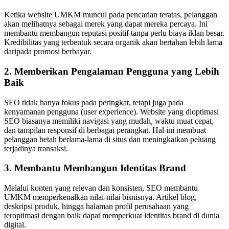
Ketika website UMKM muncul pada pencarian teratas, pelanggan
akan melihatnya sebagai merek yang dapat mereka percaya. Ini
membantu membangun reputasi positif tanpa perlu biaya iklan besar.
Kredibilitas yang terbentuk secara organik akan bertahan lebih lama
daripada promosi berbayar.
2. Memberikan Pengalaman Pengguna yang Lebih
Baik
SEO tidak hanya fokus pada peringkat, tetapi juga pada
kenyamanan pengguna (user experience). Website yang dioptimasi
SEO biasanya memiliki navigasi yang mudah, waktu muat cepat,
dan tampilan responsif di berbagai perangkat. Hal ini membuat
pelanggan betah berlama-lama di situs dan meningkatkan peluang
terjadinya transaksi.
3. Membantu Membangun Identitas Brand
Melalui konten yang relevan dan konsisten, SEO membantu
UMKM memperkenalkan nilai-nilai bisnisnya. Artikel blog,
deskripsi produk, hingga halaman profil perusahaan yang
teroptimasi dengan baik dapat memperkuat identitas brand di dunia
digital.