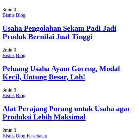
3min
0
Bisnis
Blog
Usaha Pengolahan Sekam Padi Jadi
Produk Bernilai Jual Tinggi
2min
0
Bisnis
Blog
Peluang Usaha Ayam Goreng, Modal
Kecil, Untung Besar, Loh!
3min
0
Bisnis
Blog
Alat Perajang Porang untuk Usaha agar
Produksi Lebih Maksimal
2min
0
Bisnis
Blog
Kesehatan