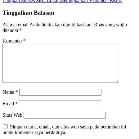
Langkah Sukses SEO Lokal Meningkatkan Visibilitas Bisnis
pos
Tinggalkan Balasan
Alamat email Anda tidak akan dipublikasikan.
Ruas yang wajib
ditandai
*
Komentar
*
Nama
*
Email
*
Situs Web
Simpan nama, email, dan situs web saya pada peramban ini
untuk komentar saya berikutnya.