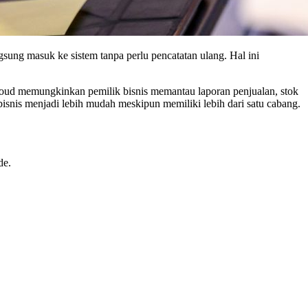
gsung masuk ke sistem tanpa perlu pencatatan ulang. Hal ini
 cloud memungkinkan pemilik bisnis memantau laporan penjualan, stok
bisnis menjadi lebih mudah meskipun memiliki lebih dari satu cabang.
de.