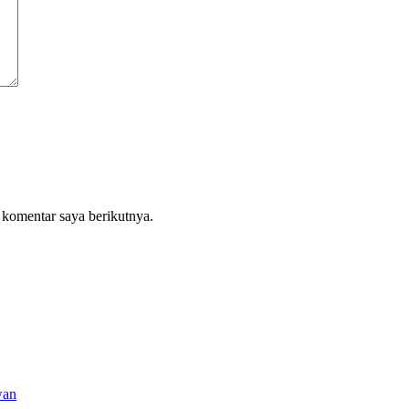
 komentar saya berikutnya.
wan