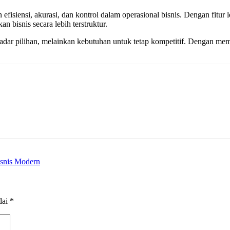
efisiensi, akurasi, dan kontrol dalam operasional bisnis. Dengan fitur 
 bisnis secara lebih terstruktur.
ekadar pilihan, melainkan kebutuhan untuk tetap kompetitif. Dengan memi
isnis Modern
dai
*