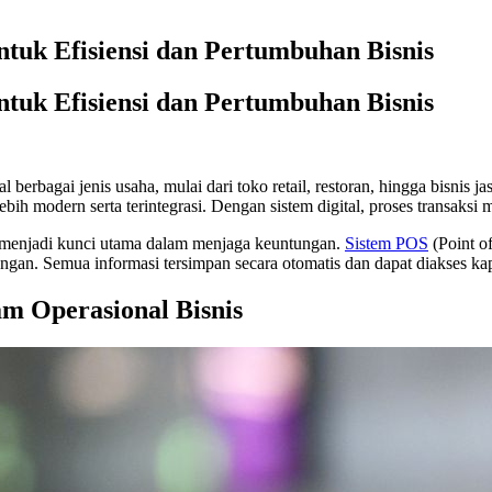
ntuk Efisiensi dan Pertumbuhan Bisnis
ntuk Efisiensi dan Pertumbuhan Bisnis
al berbagai jenis usaha, mulai dari toko retail, restoran, hingga bisni
h modern serta terintegrasi. Dengan sistem digital, proses transaksi me
al menjadi kunci utama dalam menjaga keuntungan.
Sistem POS
(Point of
angan. Semua informasi tersimpan secara otomatis dan dapat diakses ka
am Operasional Bisnis