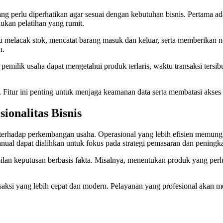
 yang perlu diperhatikan agar sesuai dengan kebutuhan bisnis. Pertam
kan pelatihan yang rumit.
melacak stok, mencatat barang masuk dan keluar, serta memberikan not
n.
 pemilik usaha dapat mengetahui produk terlaris, waktu transaksi tersib
 Fitur ini penting untuk menjaga keamanan data serta membatasi akses
onalitas Bisnis
terhadap perkembangan usaha. Operasional yang lebih efisien memung
ual dapat dialihkan untuk fokus pada strategi pemasaran dan peningkat
lan keputusan berbasis fakta. Misalnya, menentukan produk yang perlu
ansaksi yang lebih cepat dan modern. Pelayanan yang profesional akan 