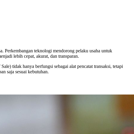
s jasa. Perkembangan teknologi mendorong pelaku usaha untuk
njadi lebih cepat, akurat, dan transparan.
 Sale) tidak hanya berfungsi sebagai alat pencatat transaksi, tetapi
pan saja sesuai kebutuhan.