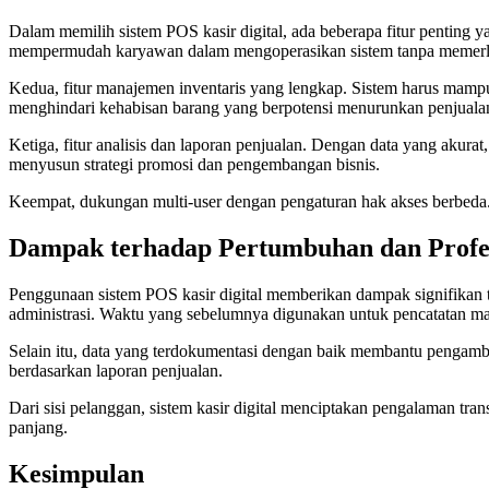
Dalam memilih sistem POS kasir digital, ada beberapa fitur penting
mempermudah karyawan dalam mengoperasikan sistem tanpa memerlu
Kedua, fitur manajemen inventaris yang lengkap. Sistem harus mampu 
menghindari kehabisan barang yang berpotensi menurunkan penjuala
Ketiga, fitur analisis dan laporan penjualan. Dengan data yang akurat,
menyusun strategi promosi dan pengembangan bisnis.
Keempat, dukungan multi-user dengan pengaturan hak akses berbeda.
Dampak terhadap Pertumbuhan dan Profesi
Penggunaan sistem POS kasir digital memberikan dampak signifikan 
administrasi. Waktu yang sebelumnya digunakan untuk pencatatan man
Selain itu, data yang terdokumentasi dengan baik membantu pengambi
berdasarkan laporan penjualan.
Dari sisi pelanggan, sistem kasir digital menciptakan pengalaman tr
panjang.
Kesimpulan