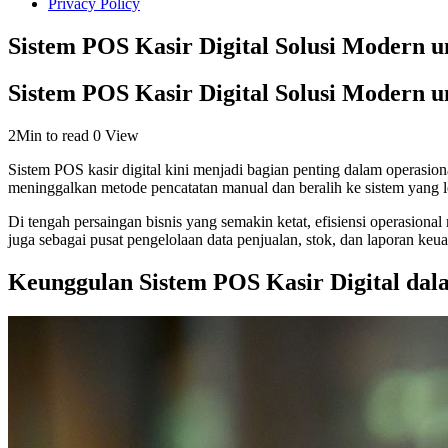
Privacy Policy
Sistem POS Kasir Digital Solusi Modern u
Sistem POS Kasir Digital Solusi Modern u
2Min to read
0 View
Sistem POS kasir digital kini menjadi bagian penting dalam operasion
meninggalkan metode pencatatan manual dan beralih ke sistem yang lebi
Di tengah persaingan bisnis yang semakin ketat, efisiensi operasion
juga sebagai pusat pengelolaan data penjualan, stok, dan laporan keu
Keunggulan Sistem POS Kasir Digital dal