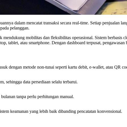
annya dalam mencatat transaksi secara real-time. Setiap penjualan lan
epada pelanggan.
k mendukung mobilitas dan fleksibilitas operasional. Sistem berbasis
ptop, tablet, atau smartphone. Dengan dashboard terpusat, pengawasan 
suk dengan metode non-tunai seperti kartu debit, e-wallet, atau QR co
m, sehingga data persediaan selalu terbarui.
bulanan tanpa perlu perhitungan manual.
 sistem keamanan yang lebih baik dibanding pencatatan konvensional.