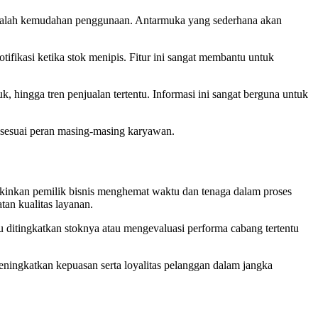
a adalah kemudahan penggunaan. Antarmuka yang sederhana akan
ifikasi ketika stok menipis. Fitur ini sangat membantu untuk
uk, hingga tren penjualan tertentu. Informasi ini sangat berguna untuk
 sesuai peran masing-masing karyawan.
kinkan pemilik bisnis menghemat waktu dan tenaga dalam proses
an kualitas layanan.
 ditingkatkan stoknya atau mengevaluasi performa cabang tertentu
meningkatkan kepuasan serta loyalitas pelanggan dalam jangka