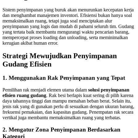
Sistem penyimpanan yang buruk akan menurunkan kecepatan kerja
dan menghambat manajemen inventori. Efisiensi bukan hanya soal
memaksimalkan ruang, tetapi juga soal menciptakan alur
penyimpanan yang logis dan mudah di pahami seluruh tim. Gudang
yang tertata baik membantu mengurangi waktu pencarian barang,
mempercepat proses loading dan unloading, serta meminimalkan
kerugian akibat human error.
Strategi Mewujudkan Penyimpanan
Gudang Efisien
1. Menggunakan Rak Penyimpanan yang Tepat
Pemilihan rak menjadi elemen utama dalam
solusi penyimpanan
efisien ruang gudang
. Rak besi berlapis kuat sering di pilih karena
daya tahannya tinggi dan mampu menahan beban berat. Selain itu,
jenis rak yang di gunakan perlu di sesuaikan dengan ukuran barang,
frekuensi pemakaian, dan kapasitas gudang. Penempatan rak secara
vertikal juga membantu memaksimalkan ruang yang terbatas.
2. Mengatur Zona Penyimpanan Berdasarkan
Kategori