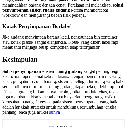
memindahkan barang dengan cepat. Peralatan ini melengkapi
solusi
penyimpanan efisien ruang gudang
karena mempercepat
workflow dan mengurangi beban fisik pekerja.
Kotak Penyimpanan Berlabel
Jika gudang menyimpan barang kecil, penggunaan bin container
atau kotak plastik sangat dianjurkan. Kotak yang diberi label rapi
membantu menjaga setiap komponen tetap terorganisir.
Kesimpulan
Solusi penyimpanan efisien ruang gudang
sangat penting bagi
kelancaran operasional sebuah bisnis. Dengan penerapan rak yang
tepat, pengaturan zona barang, sistem labeling, alur ruang yang baik,
serta audit inventori rutin, ruang gudang dapat bekerja lebih optimal.
Efisiensi gudang bukan hanya meningkatkan produktivitas, tetapi
juga membantu bisnis menghemat biaya dan mengurangi risiko
kerusakan barang. Investasi pada sistem penyimpanan yang baik
adalah langkah strategis untuk mendukung pertumbuhan jangka
panjang. baca juga artikel
lainya