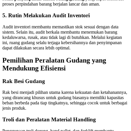
proses perpindahan barang berjalan lancar dan aman.
5. Rutin Melakukan Audit Inventori
Audit inventori membantu memastikan stok sesuai dengan data
sistem. Selain itu, audit berkala membantu menemukan barang
kedaluwarsa, rusak, atau tidak lagi di butuhkan. Melalui kegiatan
ini, ruang gudang selalu terjaga kebersihannya dan penyimpanan
dapat dilakukan secara lebih optimal.
Pemilihan Peralatan Gudang yang
Mendukung Efisiensi
Rak Besi Gudang
Rak besi menjadi pilihan utama karena kekuatan dan ketahanannya,
yang dirancang khusus untuk gudang biasanya memiliki kapasitas
beban berbeda pada tiap tingkatnya, sehingga cocok untuk berbagai
jenis produk.
Troli dan Peralatan Material Handling
Penggunaan troli dorong, hand pallet, dan forklift membantu