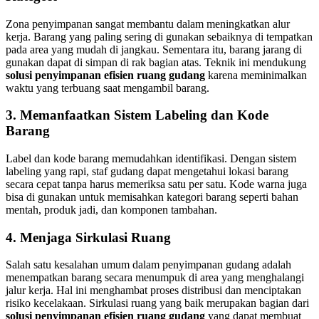
Zona penyimpanan sangat membantu dalam meningkatkan alur
kerja. Barang yang paling sering di gunakan sebaiknya di tempatkan
pada area yang mudah di jangkau. Sementara itu, barang jarang di
gunakan dapat di simpan di rak bagian atas. Teknik ini mendukung
solusi penyimpanan efisien ruang gudang
karena meminimalkan
waktu yang terbuang saat mengambil barang.
3. Memanfaatkan Sistem Labeling dan Kode
Barang
Label dan kode barang memudahkan identifikasi. Dengan sistem
labeling yang rapi, staf gudang dapat mengetahui lokasi barang
secara cepat tanpa harus memeriksa satu per satu. Kode warna juga
bisa di gunakan untuk memisahkan kategori barang seperti bahan
mentah, produk jadi, dan komponen tambahan.
4. Menjaga Sirkulasi Ruang
Salah satu kesalahan umum dalam penyimpanan gudang adalah
menempatkan barang secara menumpuk di area yang menghalangi
jalur kerja. Hal ini menghambat proses distribusi dan menciptakan
risiko kecelakaan. Sirkulasi ruang yang baik merupakan bagian dari
solusi penyimpanan efisien ruang gudang
yang dapat membuat