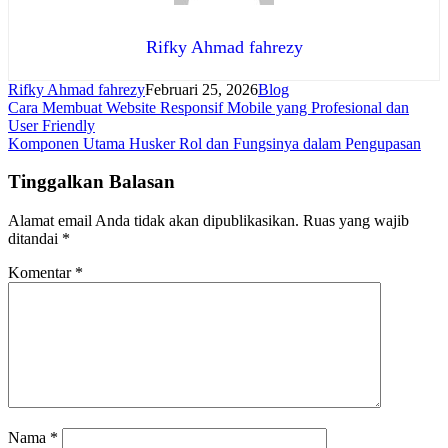
Rifky Ahmad fahrezy
Rifky Ahmad fahrezy
Februari 25, 2026
Blog
Navigasi
Cara Membuat Website Responsif Mobile yang Profesional dan
User Friendly
pos
Komponen Utama Husker Rol dan Fungsinya dalam Pengupasan
Tinggalkan Balasan
Alamat email Anda tidak akan dipublikasikan.
Ruas yang wajib
ditandai
*
Komentar
*
Nama
*