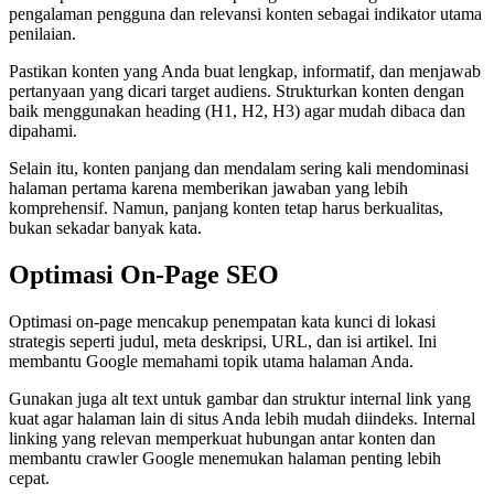
pengalaman pengguna dan relevansi konten sebagai indikator utama
penilaian.
Pastikan konten yang Anda buat lengkap, informatif, dan menjawab
pertanyaan yang dicari target audiens. Strukturkan konten dengan
baik menggunakan heading (H1, H2, H3) agar mudah dibaca dan
dipahami.
Selain itu, konten panjang dan mendalam sering kali mendominasi
halaman pertama karena memberikan jawaban yang lebih
komprehensif. Namun, panjang konten tetap harus berkualitas,
bukan sekadar banyak kata.
Optimasi On‑Page SEO
Optimasi on‑page mencakup penempatan kata kunci di lokasi
strategis seperti judul, meta deskripsi, URL, dan isi artikel. Ini
membantu Google memahami topik utama halaman Anda.
Gunakan juga alt text untuk gambar dan struktur internal link yang
kuat agar halaman lain di situs Anda lebih mudah diindeks. Internal
linking yang relevan memperkuat hubungan antar konten dan
membantu crawler Google menemukan halaman penting lebih
cepat.