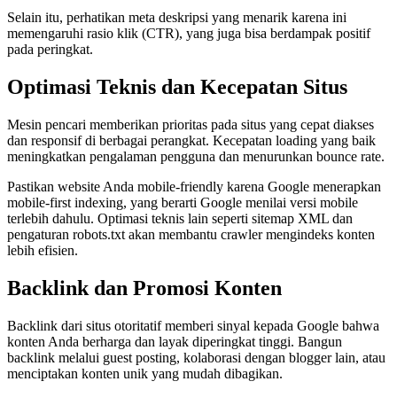
Selain itu, perhatikan meta deskripsi yang menarik karena ini
memengaruhi rasio klik (CTR), yang juga bisa berdampak positif
pada peringkat.
Optimasi Teknis dan Kecepatan Situs
Mesin pencari memberikan prioritas pada situs yang cepat diakses
dan responsif di berbagai perangkat. Kecepatan loading yang baik
meningkatkan pengalaman pengguna dan menurunkan bounce rate.
Pastikan website Anda mobile‑friendly karena Google menerapkan
mobile‑first indexing, yang berarti Google menilai versi mobile
terlebih dahulu. Optimasi teknis lain seperti sitemap XML dan
pengaturan robots.txt akan membantu crawler mengindeks konten
lebih efisien.
Backlink dan Promosi Konten
Backlink dari situs otoritatif memberi sinyal kepada Google bahwa
konten Anda berharga dan layak diperingkat tinggi. Bangun
backlink melalui guest posting, kolaborasi dengan blogger lain, atau
menciptakan konten unik yang mudah dibagikan.