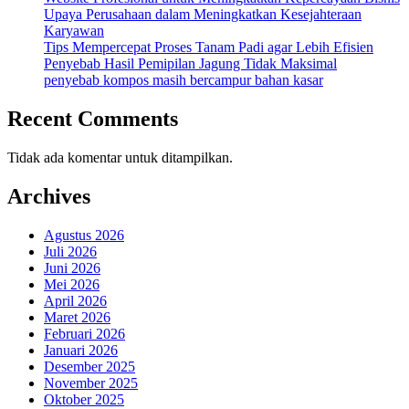
Upaya Perusahaan dalam Meningkatkan Kesejahteraan
Karyawan
Tips Mempercepat Proses Tanam Padi agar Lebih Efisien
Penyebab Hasil Pemipilan Jagung Tidak Maksimal
penyebab kompos masih bercampur bahan kasar
Recent Comments
Tidak ada komentar untuk ditampilkan.
Archives
Agustus 2026
Juli 2026
Juni 2026
Mei 2026
April 2026
Maret 2026
Februari 2026
Januari 2026
Desember 2025
November 2025
Oktober 2025