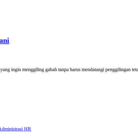
ani
etani yang ingin menggiling gabah tanpa harus mendatangi penggilingan 
Administrasi HR