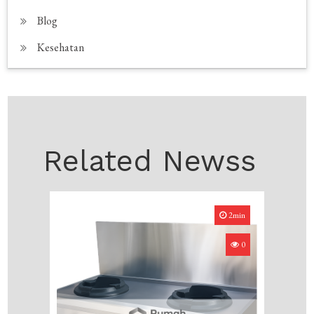
Blog
Kesehatan
Related Newss
2min
0