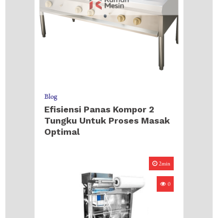
Blog
Efisiensi Panas Kompor 2
Tungku Untuk Proses Masak
Optimal
2min
0