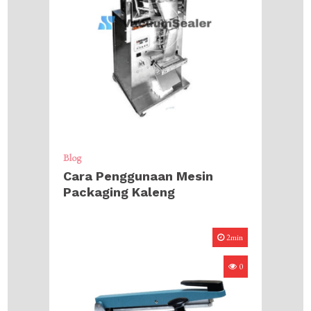
Blog
Cara Penggunaan Mesin
Packaging Kaleng
2min
0