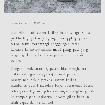
2Min to read
0 View
Jasa giling padi sistem keliling hadir sebagai solusi
praktis bagi petani yang ingin
menggiling gabah
tanpa harus mendatangi penggilingan tetap
.
Layanan ini menggunakan
mobil giling padi
yang
langsung datang ke lokasi panen atau rumah
petani.
Dengan pendekatan ini, petani bisa menghemat
waktu sekaligus tenaga sejak awal proses
pascapanen. Selain praktis, sistem keliling
membantu petani menekan biaya operasional. Petani
tidak perlu lagi mengeluarkan ongkos angkut gabah
ke tempat jauh. Akibatnya, proses giling berjalan
lebih cepat dan terkontrol.