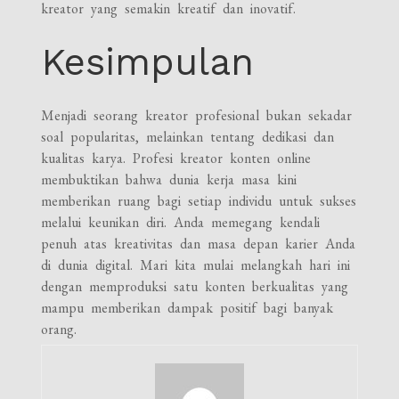
kreator yang semakin kreatif dan inovatif.
Kesimpulan
Menjadi seorang kreator profesional bukan sekadar
soal popularitas, melainkan tentang dedikasi dan
kualitas karya. Profesi kreator konten online
membuktikan bahwa dunia kerja masa kini
memberikan ruang bagi setiap individu untuk sukses
melalui keunikan diri. Anda memegang kendali
penuh atas kreativitas dan masa depan karier Anda
di dunia digital. Mari kita mulai melangkah hari ini
dengan memproduksi satu konten berkualitas yang
mampu memberikan dampak positif bagi banyak
orang.