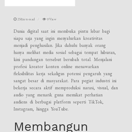
2Min to read
0 View
Dunia digital saat ini membuka pintu lebar bagi
siapa saja yang ingin menyalurkan kreativitas
menjadi penghasilan. Jika dahulu banyak orang
hanya melihat media sosial sebagai tempat hiburan,
kini pandangan tersebut berubah total. Menjalani
profesi kreator konten online menawarkan
fleksibilitas kerja sekaligus potensi pengaruh yang
sangat besar di masyarakat. Para pegiat industri ini
bekerja secara aktif memproduksi narasi, visual, dan
audio yang menarik guna memikat perhatian
audiens di berbagai platform seperti TikTok,
Instagram, hingga YouTube.
Membangun