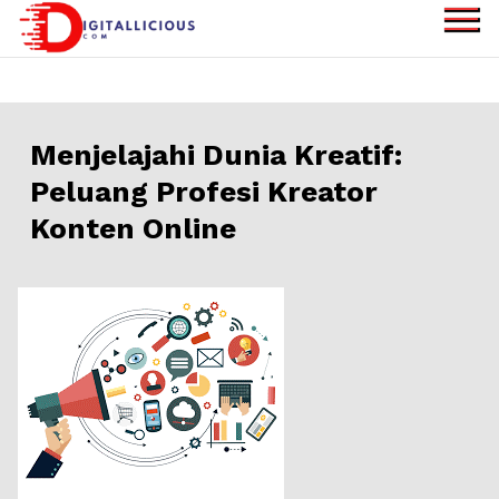
Skip
to
digitallicious.com
Sharing Digital
content
Information
Menjelajahi Dunia Kreatif:
Peluang Profesi Kreator
Konten Online