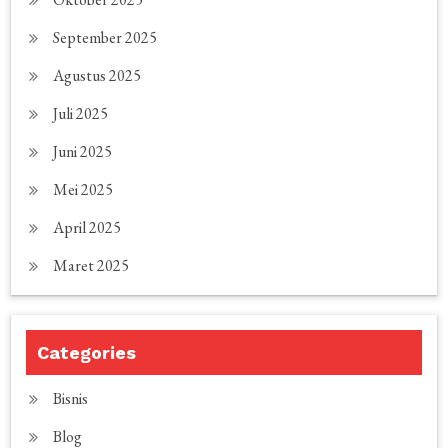
September 2025
Agustus 2025
Juli 2025
Juni 2025
Mei 2025
April 2025
Maret 2025
Categories
Bisnis
Blog