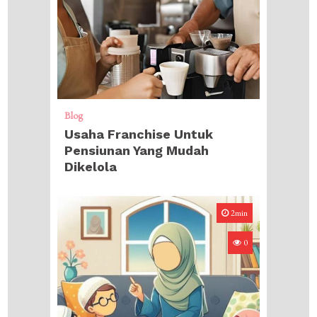
Blog
Usaha Franchise Untuk
Pensiunan Yang Mudah
Dikelola
2min
0