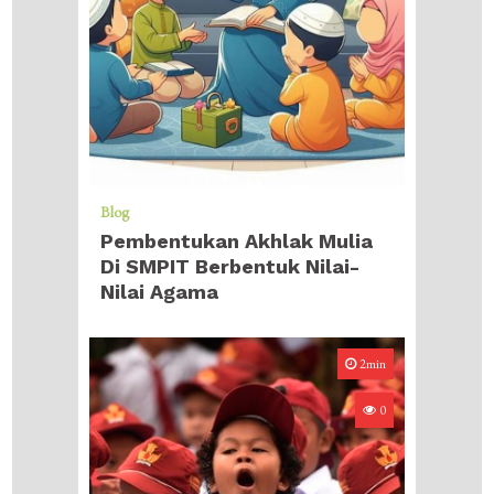
Blog
Pembentukan Akhlak Mulia
Di SMPIT Berbentuk Nilai-
Nilai Agama
2min
0