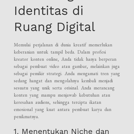
Identitas di
Ruang Digital
Memulai perjalanan di dunia kreatif memerlukan
keberanian untuk tampil beda. Dalam profesi
kreator konten online, Anda tidak hanya berperan
sebagai pembuat video atau gambar, melainkan juga
sebagai pemikir strategi. Anda mengamati tren yang
sedang hangat dan mengolahnya kembali menjadi
sesuatu yang unik serta orisinal. Anda merancang
konten yang mampu menjawab kebutuhan atau
keresahan audiens, sehingga tercipta ikatan
emosional yang kuat antara pembuat karya dan
penikmatnya.
1. Menentukan Niche dan