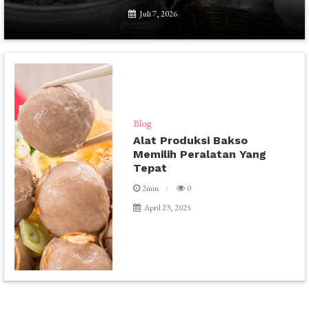
Juli 7, 2026
Blog
Alat Produksi Bakso
Memilih Peralatan Yang
Tepat
2min
0
April 23, 2025