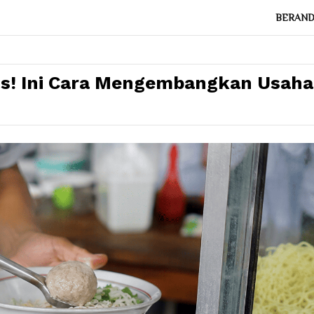
BERAN
s! Ini Cara Mengembangkan Usaha