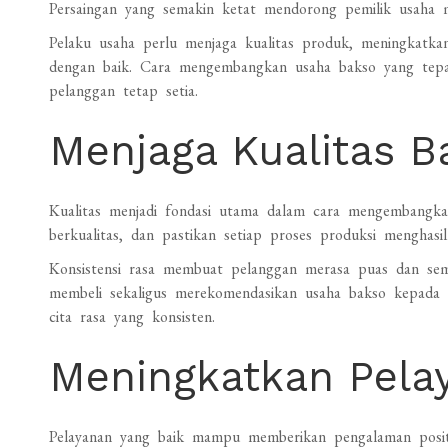
Persaingan yang semakin ketat mendorong pemilik usaha m
Pelaku usaha perlu menjaga kualitas produk, meningkatk
dengan baik. Cara mengembangkan usaha bakso yang tepa
pelanggan tetap setia.
Menjaga Kualitas B
Kualitas menjadi fondasi utama dalam cara mengembangka
berkualitas, dan pastikan setiap proses produksi menghasi
Konsistensi rasa membuat pelanggan merasa puas dan sem
membeli sekaligus merekomendasikan usaha bakso kepada 
cita rasa yang konsisten.
Meningkatkan Pela
Pelayanan yang baik mampu memberikan pengalaman posit