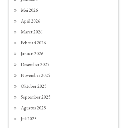
Mei 2026
April 2026
Maret 2026
Februari 2026
Januari 2026
Desember 2025
November 2025
Oktober 2025
September 2025
Agustus 2025
Juli 2025