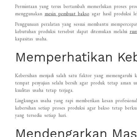
Permintaan yang terus bertambah memerlukan proses produ
menggunakan
mesin pembuat bakso
agar hasil produksi le
Penggunaan peralatan yang sesuai membantu mempercepat
kebutuhan produksi tersebut dapat ditemukan melalui
rum
kapasitas usaha.
Memperhatikan Keb
Kebersihan menjadi salah satu faktor yang memengaruhi ke
tempat penyajian selalu bersih agar produk tetap aman un
kualitas usaha tetap terjaga.
Lingkungan usaha yang rapi memberikan kesan profesional 
kebersihan setiap proses produksi agar bakso tetap berk
yang tersedia setiap hari.
Mendengarkan Mas