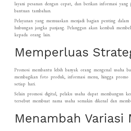
layani pesanan dengan cepat, dan berikan informasi yang
bantuan tambahan.
Pelayanan yang memuaskan menjadi bagian penting dal
hubungan jangka panjang. Pelanggan akan kembali membeli
kepada orang lain.
Memperluas Strate
Promosi membantu lebih banyak orang mengenal usaha bak
membagikan foto produk, informasi menu, hingga promo 
setiap hari.
Selain promosi digital, pelaku usaha dapat membangun ker
tersebut membuat nama usaha semakin dikenal dan memban
Menambah Variasi