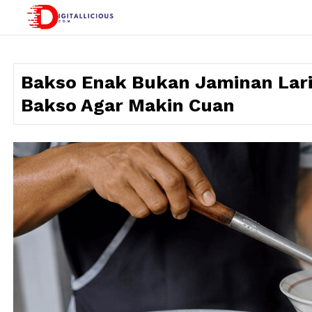
Skip
to
digitallicious.com
Sharing Digital Information
content
Bakso Enak Bukan Jaminan Lari
Bakso Agar Makin Cuan