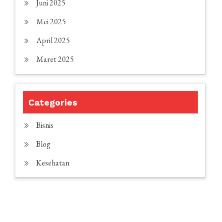
Juni 2025
Mei 2025
April 2025
Maret 2025
Categories
Bisnis
Blog
Kesehatan