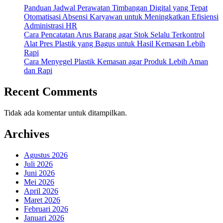
Panduan Jadwal Perawatan Timbangan Digital yang Tepat
Otomatisasi Absensi Karyawan untuk Meningkatkan Efisiensi
Administrasi HR
Cara Pencatatan Arus Barang agar Stok Selalu Terkontrol
Alat Pres Plastik yang Bagus untuk Hasil Kemasan Lebih
Rapi
Cara Menyegel Plastik Kemasan agar Produk Lebih Aman
dan Rapi
Recent Comments
Tidak ada komentar untuk ditampilkan.
Archives
Agustus 2026
Juli 2026
Juni 2026
Mei 2026
April 2026
Maret 2026
Februari 2026
Januari 2026