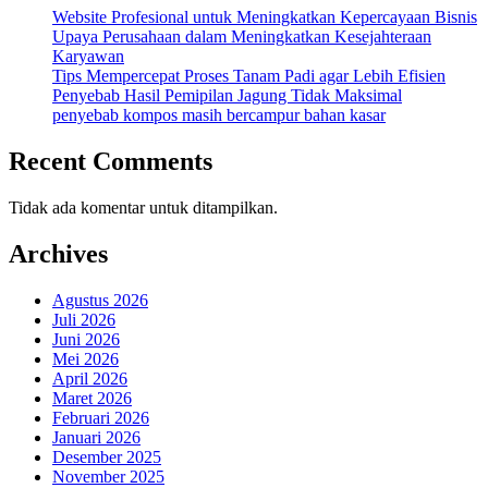
Website Profesional untuk Meningkatkan Kepercayaan Bisnis
Upaya Perusahaan dalam Meningkatkan Kesejahteraan
Karyawan
Tips Mempercepat Proses Tanam Padi agar Lebih Efisien
Penyebab Hasil Pemipilan Jagung Tidak Maksimal
penyebab kompos masih bercampur bahan kasar
Recent Comments
Tidak ada komentar untuk ditampilkan.
Archives
Agustus 2026
Juli 2026
Juni 2026
Mei 2026
April 2026
Maret 2026
Februari 2026
Januari 2026
Desember 2025
November 2025