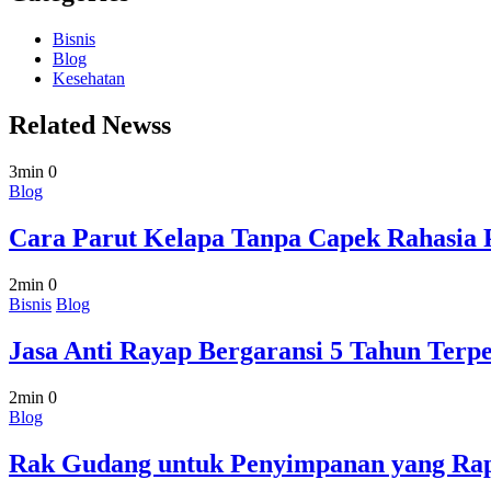
Bisnis
Blog
Kesehatan
Related Newss
3min
0
Blog
Cara Parut Kelapa Tanpa Capek Rahasia 
2min
0
Bisnis
Blog
Jasa Anti Rayap Bergaransi 5 Tahun Terpe
2min
0
Blog
Rak Gudang untuk Penyimpanan yang Rapi