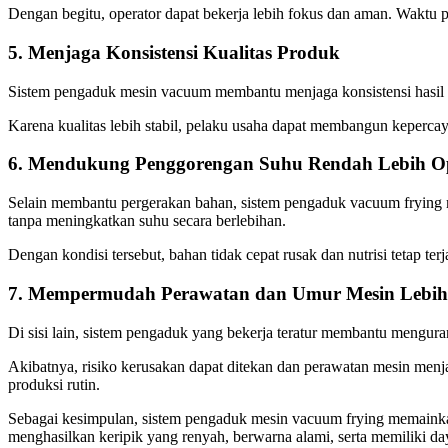
Dengan begitu, operator dapat bekerja lebih fokus dan aman. Waktu p
5. Menjaga Konsistensi Kualitas Produk
Sistem pengaduk mesin vacuum membantu menjaga konsistensi hasil p
Karena kualitas lebih stabil, pelaku usaha dapat membangun kepercay
6. Mendukung Penggorengan Suhu Rendah Lebih O
Selain membantu pergerakan bahan, sistem pengaduk vacuum frying 
tanpa meningkatkan suhu secara berlebihan.
Dengan kondisi tersebut, bahan tidak cepat rusak dan nutrisi tetap terj
7. Mempermudah Perawatan dan Umur Mesin Lebih
Di sisi lain, sistem pengaduk yang bekerja teratur membantu mengura
Akibatnya, risiko kerusakan dapat ditekan dan perawatan mesin menj
produksi rutin.
Sebagai kesimpulan, sistem pengaduk mesin vacuum frying memaink
menghasilkan keripik yang renyah, berwarna alami, serta memiliki daya