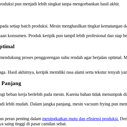
roduksi pun menjadi lebih singkat tanpa mengorbankan hasil akhir.
ada setiap batch produksi. Mesin menghasilkan tingkat kematangan da
aan konsumen. Produk keripik pun tampil lebih profesional dan siap be
ptimal
mendukung proses penggorengan suhu rendah agar berjalan optimal. M
aga. Hasil akhirnya, keripik memiliki rasa alami serta tekstur renyah ya
 Panjang
ngi beban kerja berlebih pada mesin. Karena bahan tidak menumpuk di 
adi lebih mudah. Dalam jangka panjang, mesin vacuum frying pun memi
an peran penting dalam
meningkatkan mutu dan efisiensi produksi.
Deng
 saing tinggi di pasar camilan sehat.