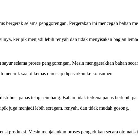
rus bergerak selama penggorengan. Pergerakan ini mencegah bahan me
ilnya, keripik menjadi lebih renyah dan tidak menyisakan bagian lem
 sayur selama proses penggorengan. Mesin menggerakkan bahan secara 
ebih menarik saat dikemas dan siap dipasarkan ke konsumen.
tribusi panas tetap seimbang. Bahan tidak terkena panas berlebih pada 
eripik juga menjadi lebih seragam, renyah, dan tidak mudah gosong.
ensi produksi. Mesin menjalankan proses pengadukan secara otomatis 