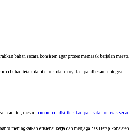
akkan bahan secara konsisten agar proses memasak berjalan merata
arna bahan tetap alami dan kadar minyak dapat ditekan sehingga
an cara ini, mesin
mampu mendistribusikan panas dan minyak secara
ntu meningkatkan efisiensi kerja dan menjaga hasil tetap konsisten