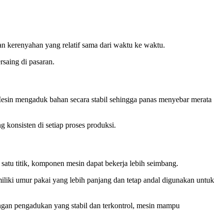
n kerenyahan yang relatif sama dari waktu ke waktu.
rsaing di pasaran.
esin mengaduk bahan secara stabil sehingga panas menyebar merata
ng konsisten di setiap proses produksi.
satu titik, komponen mesin dapat bekerja lebih seimbang.
liki umur pakai yang lebih panjang dan tetap andal digunakan untuk
an pengadukan yang stabil dan terkontrol, mesin mampu