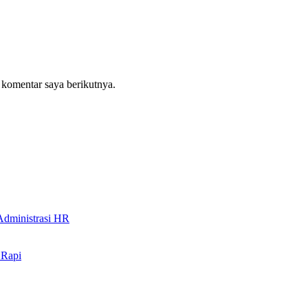
 komentar saya berikutnya.
Administrasi HR
 Rapi