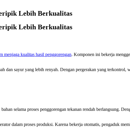
ripik Lebih Berkualitas
ripik Lebih Berkualitas
am menjaga kualitas hasil penggorengan
. Komponen ini bekerja mengger
ah dan sayur yang lebih renyah. Dengan pergerakan yang terkontrol, w
 bahan selama proses penggorengan tekanan rendah berlangsung. Deng
rator dalam proses produksi. Karena bekerja otomatis, pengaduk memba