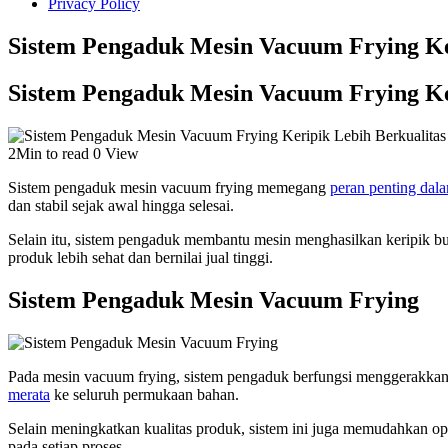
Privacy Policy
Sistem Pengaduk Mesin Vacuum Frying Ke
Sistem Pengaduk Mesin Vacuum Frying Ke
2Min to read
0 View
Sistem pengaduk mesin vacuum frying memegang
peran penting dal
dan stabil sejak awal hingga selesai.
Selain itu, sistem pengaduk membantu mesin menghasilkan keripik bu
produk lebih sehat dan bernilai jual tinggi.
Sistem Pengaduk Mesin Vacuum Frying
Pada mesin vacuum frying, sistem pengaduk berfungsi menggerakkan
merata
ke seluruh permukaan bahan.
Selain meningkatkan kualitas produk, sistem ini juga memudahkan ope
pada setiap proses.