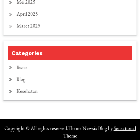
Mei 2025
April 2025
Maret 2025
Categories
Bisnis
Blog
Kesehatan
Copyright © All rights reserved.Theme Newsix Blog by
Sensational
Theme