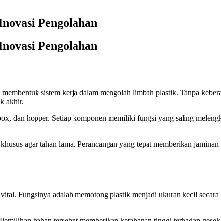
novasi Pengolahan
novasi Pengolahan
g membentuk sistem kerja dalam mengolah limbah plastik. Tanpa kebe
k akhir.
arbox, dan hopper. Setiap komponen memiliki fungsi yang saling meleng
khusus agar tahan lama. Perancangan yang tepat memberikan jaminan me
vital. Fungsinya adalah memotong plastik menjadi ukuran kecil secara 
s. Pemilihan bahan tersebut memberikan ketahanan tinggi terhadap gese