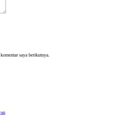
 komentar saya berikutnya.
wan