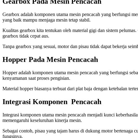
Gearbox Pada Mesin Pencacah
Gearbox adalah komponen utama mesin pencacah yang berfungsi menga
yang baik mampu menjaga mesin tetap stabil.
Kualitas gearbox kita tentukan oleh material gigi dan sistem peluma
gearbox tidak cepat aus.
Tanpa gearbox yang sesuai, motor dan pisau tidak dapat bekerja seimb
Hopper Pada Mesin Pencacah
Hopper adalah komponen utama mesin pencacah yang berfungsi sebaga
kenyamanan saat proses pengisian.
Material hopper biasanya terbuat dari plat baja dengan ketebalan ter
Integrasi Komponen Pencacah
Integrasi komponen utama mesin pencacah menjadi kunci keberhasila
memengaruhi keseluruhan kinerja mesin.
Sebagai contoh, pisau yang tajam harus di dukung motor bertenaga 
fungsinya.