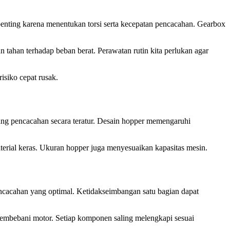
enting karena menentukan torsi serta kecepatan pencacahan. Gearbox
 tahan terhadap beban berat. Perawatan rutin kita perlukan agar
isiko cepat rusak.
ng pencacahan secara teratur. Desain hopper memengaruhi
material keras. Ukuran hopper juga menyesuaikan kapasitas mesin.
ncacahan yang optimal. Ketidakseimbangan satu bagian dapat
membebani motor. Setiap komponen saling melengkapi sesuai