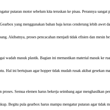
tur putaran motor sebelum kita teruskan ke pisau. Perannya sangat p
s. Gearbox yang menggunakan bahan baja keras cenderung lebih awet dan
ang. Akibatnya, proses pencacahan menjadi tidak efisien dan mesin ber
i wadah masuk plastik. Bagian ini memastikan material masuk ke rua
tentu. Hal ini bertujuan agar hopper tidak mudah rusak akibat gesekan 
n proses. Semua elemen harus bekerja seimbang agar menghasilkan pe
cukup. Begitu pula gearbox harus mampu mengatur putaran agar tidak 