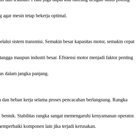
 agar mesin tetap bekerja optimal.
lui sistem transmisi. Semakin besar kapasitas motor, semakin cepat
angga maupun industri besar. Efisiensi motor menjadi faktor penting
tas dalam jangka panjang.
n dan beban kerja selama proses pencacahan berlangsung. Rangka
bah bentuk. Stabilitas rangka sangat memengaruhi kenyamanan operator.
emperbaiki komponen lain jika terjadi kerusakan.