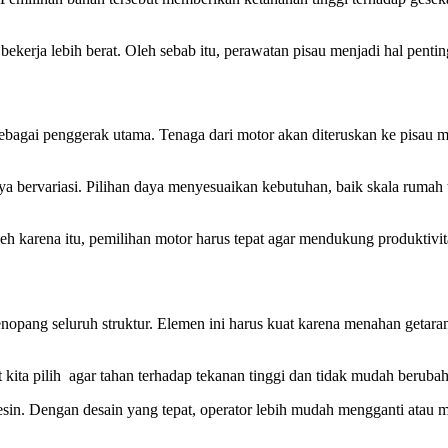
kerja lebih berat. Oleh sebab itu, perawatan pisau menjadi hal penting
ai penggerak utama. Tenaga dari motor akan diteruskan ke pisau mela
 bervariasi. Pilihan daya menyesuaikan kebutuhan, baik skala rumah t
leh karena itu, pemilihan motor harus tepat agar mendukung produktivi
pang seluruh struktur. Elemen ini harus kuat karena menahan getara
pat kita pilih agar tahan terhadap tekanan tinggi dan tidak mudah beru
sin. Dengan desain yang tepat, operator lebih mudah mengganti atau m