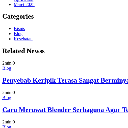
Maret 2025
Categories
Bisnis
Blog
Kesehatan
Related Newss
2min
0
Blog
Penyebab Keripik Terasa Sangat Berminy
2min
0
Blog
Cara Merawat Blender Serbaguna Agar T
2min
0
Blog