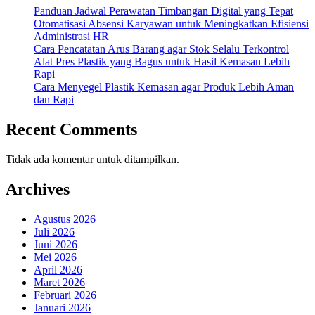
Panduan Jadwal Perawatan Timbangan Digital yang Tepat
Otomatisasi Absensi Karyawan untuk Meningkatkan Efisiensi
Administrasi HR
Cara Pencatatan Arus Barang agar Stok Selalu Terkontrol
Alat Pres Plastik yang Bagus untuk Hasil Kemasan Lebih
Rapi
Cara Menyegel Plastik Kemasan agar Produk Lebih Aman
dan Rapi
Recent Comments
Tidak ada komentar untuk ditampilkan.
Archives
Agustus 2026
Juli 2026
Juni 2026
Mei 2026
April 2026
Maret 2026
Februari 2026
Januari 2026