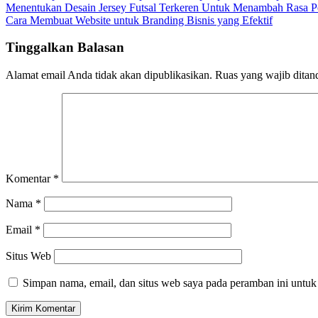
Navigasi
Menentukan Desain Jersey Futsal Terkeren Untuk Menambah Rasa P
Cara Membuat Website untuk Branding Bisnis yang Efektif
pos
Tinggalkan Balasan
Alamat email Anda tidak akan dipublikasikan.
Ruas yang wajib ditan
Komentar
*
Nama
*
Email
*
Situs Web
Simpan nama, email, dan situs web saya pada peramban ini untuk