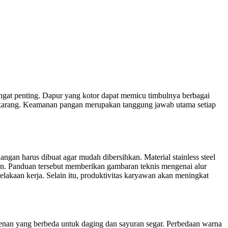
angat penting. Dapur yang kotor dapat memicu timbulnya berbagai
t sekarang. Keamanan pangan merupakan tanggung jawab utama setiap
angan harus dibuat agar mudah dibersihkan. Material stainless steel
. Panduan tersebut memberikan gambaran teknis mengenai alur
elakaan kerja. Selain itu, produktivitas karyawan akan meningkat
lenan yang berbeda untuk daging dan sayuran segar. Perbedaan warna