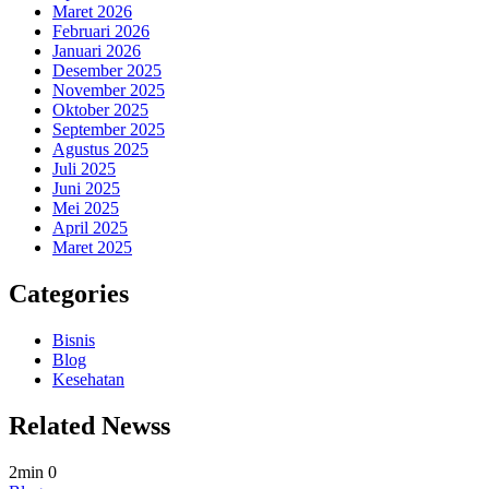
Maret 2026
Februari 2026
Januari 2026
Desember 2025
November 2025
Oktober 2025
September 2025
Agustus 2025
Juli 2025
Juni 2025
Mei 2025
April 2025
Maret 2025
Categories
Bisnis
Blog
Kesehatan
Related Newss
2min
0