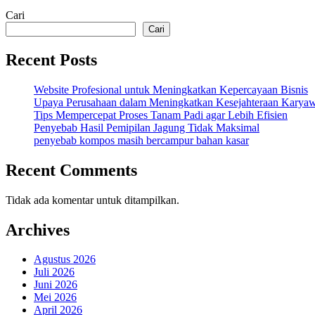
Cari
Cari
Recent Posts
Website Profesional untuk Meningkatkan Kepercayaan Bisnis
Upaya Perusahaan dalam Meningkatkan Kesejahteraan Karya
Tips Mempercepat Proses Tanam Padi agar Lebih Efisien
Penyebab Hasil Pemipilan Jagung Tidak Maksimal
penyebab kompos masih bercampur bahan kasar
Recent Comments
Tidak ada komentar untuk ditampilkan.
Archives
Agustus 2026
Juli 2026
Juni 2026
Mei 2026
April 2026