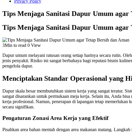
Privacy Policy
Tips Menjaga Sanitasi Dapur Umum agar 
Tips Menjaga Sanitasi Dapur Umum agar 
3Min to read
0 View
Dapur umum melayani ratusan orang setiap harinya secara rutin. Ole
jenis penyakit. Risiko ini sangat berbahaya bagi reputasi bisnis ku
pengelola dapur.
Menciptakan Standar Operasional yang Hi
Dapur skala besar membutuhkan sistem kerja yang sangat teratur. Siste
sangat disarankan untuk permukaan meja kerja. Selain itu, Anda bis
kerja profesional. Namun, penerapan di lapangan tetap memerlukan ke
secara signifikan.
Pengaturan Zonasi Area Kerja yang Efektif
Pisahkan area bahan mentah dengan area makanan matang. Langkah ini