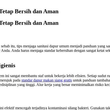
Tetap Bersih dan Aman
Tetap Bersih dan Aman
h sebab itu, tips menjaga sanitasi dapur umum menjadi panduan yang s
liner Anda. Anda harus menjaga standar kebersihan dengan sangat keta
gienis
m ini sangat membantu staf untuk bekerja lebih efisien. Setiap sudut ru
a merujuk pada
standar dapur makan siang gratis
untuk panduan tambahan
disiplinan yang tinggi. Alur kerja yang benar meminimalkan risiko kec
 efektif mencegah terjadinya kontaminasi silang bakteri. Gunakan ta