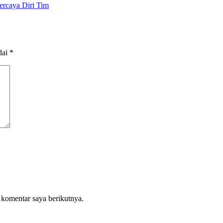
ercaya Diri Tim
dai
*
 komentar saya berikutnya.