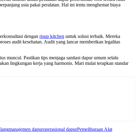
erpanjang usia pakai peralatan. Hal ini tentu menghemat biaya
berkonsultasi dengan
risup kitchen
untuk solusi terbaik. Mereka
oses audit kesehatan. Audit yang lancar memberikan legalitas
us muncul. Pastikan tips menjaga sanitasi dapur umum selalu
takan lingkungan kerja yang harmonis. Mari mulai terapkan standar
ilang
manajemen dapur
operasional dapur
Pemeliharaan Alat