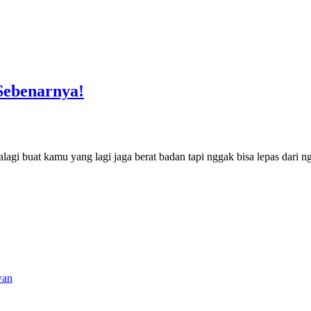
Sebenarnya!
alagi buat kamu yang lagi jaga berat badan tapi nggak bisa lepas dari
wan