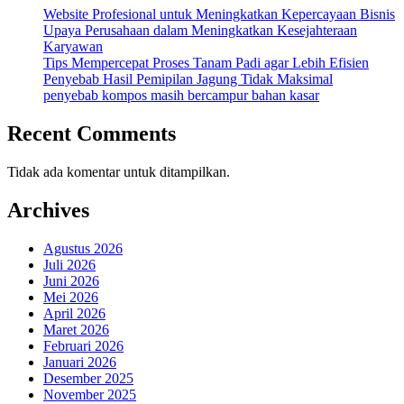
Website Profesional untuk Meningkatkan Kepercayaan Bisnis
Upaya Perusahaan dalam Meningkatkan Kesejahteraan
Karyawan
Tips Mempercepat Proses Tanam Padi agar Lebih Efisien
Penyebab Hasil Pemipilan Jagung Tidak Maksimal
penyebab kompos masih bercampur bahan kasar
Recent Comments
Tidak ada komentar untuk ditampilkan.
Archives
Agustus 2026
Juli 2026
Juni 2026
Mei 2026
April 2026
Maret 2026
Februari 2026
Januari 2026
Desember 2025
November 2025