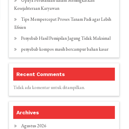
Upaya Perusahaan dalam Meningkatkan
Kesejahteraan Karyawan
Tips Mempercepat Proses Tanam Padi agar Lebih
Efisien
Penyebab Hasil Pemipilan Jagung Tidak Maksimal
penyebab kompos masih bercampur bahan kasar
Recent Comments
Tidak ada komentar untuk ditampilkan.
Archives
Agustus 2026