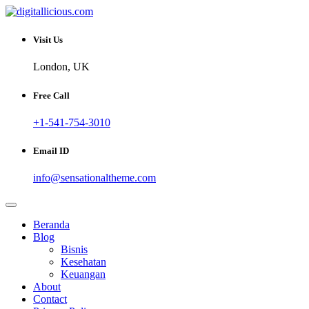
Skip
to
Sharing Digital Information
content
digitallicious.com
Visit Us
London, UK
Free Call
+1-541-754-3010
Email ID
info@sensationaltheme.com
Beranda
Blog
Bisnis
Kesehatan
Keuangan
About
Contact