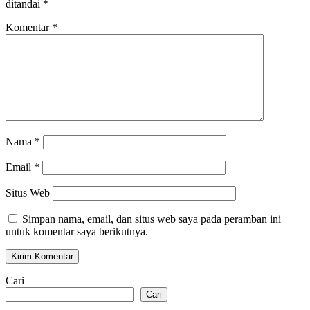
ditandai
*
Komentar
*
Nama
*
Email
*
Situs Web
Simpan nama, email, dan situs web saya pada peramban ini
untuk komentar saya berikutnya.
Cari
Cari