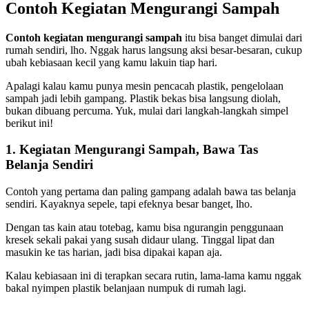
Contoh Kegiatan Mengurangi Sampah
Contoh kegiatan mengurangi sampah
itu bisa banget dimulai dari
rumah sendiri, lho. Nggak harus langsung aksi besar-besaran, cukup
ubah kebiasaan kecil yang kamu lakuin tiap hari.
Apalagi kalau kamu punya mesin pencacah plastik, pengelolaan
sampah jadi lebih gampang. Plastik bekas bisa langsung diolah,
bukan dibuang percuma. Yuk, mulai dari langkah-langkah simpel
berikut ini!
1. Kegiatan Mengurangi Sampah, Bawa Tas
Belanja Sendiri
Contoh yang pertama dan paling gampang adalah bawa tas belanja
sendiri. Kayaknya sepele, tapi efeknya besar banget, lho.
Dengan tas kain atau totebag, kamu bisa ngurangin penggunaan
kresek sekali pakai yang susah didaur ulang. Tinggal lipat dan
masukin ke tas harian, jadi bisa dipakai kapan aja.
Kalau kebiasaan ini di terapkan secara rutin, lama-lama kamu nggak
bakal nyimpen plastik belanjaan numpuk di rumah lagi.