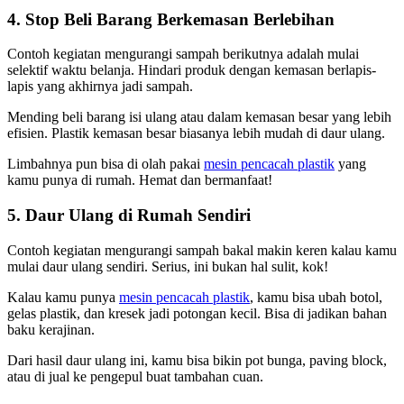
4. Stop Beli Barang Berkemasan Berlebihan
Contoh kegiatan mengurangi sampah berikutnya adalah mulai
selektif waktu belanja. Hindari produk dengan kemasan berlapis-
lapis yang akhirnya jadi sampah.
Mending beli barang isi ulang atau dalam kemasan besar yang lebih
efisien. Plastik kemasan besar biasanya lebih mudah di daur ulang.
Limbahnya pun bisa di olah pakai
mesin pencacah plastik
yang
kamu punya di rumah. Hemat dan bermanfaat!
5. Daur Ulang di Rumah Sendiri
Contoh kegiatan mengurangi sampah bakal makin keren kalau kamu
mulai daur ulang sendiri. Serius, ini bukan hal sulit, kok!
Kalau kamu punya
mesin pencacah plastik
, kamu bisa ubah botol,
gelas plastik, dan kresek jadi potongan kecil. Bisa di jadikan bahan
baku kerajinan.
Dari hasil daur ulang ini, kamu bisa bikin pot bunga, paving block,
atau di jual ke pengepul buat tambahan cuan.