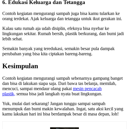
6. Edukasi Keluarga dan Tetangga
Contoh kegiatan mengurangi sampah juga bisa kamu tularkan ke
orang terdekat. Ajak keluarga dan tetangga untuk ikut gerakan ini.
Kalau satu rumah aja udah disiplin, efeknya bisa nyebar ke
lingkungan sekitar. Rumah bersih, plastik berkurang, dan bumi jadi
lebih sehat.
Semakin banyak yang teredukasi, semakin besar pula dampak
perubahan yang bisa kita ciptakan bareng-bareng.
Kesimpulan
Contoh kegiatan mengurangi sampah sebenarnya gampang banget
dan bisa di lakukan siapa saja. Dari bawa tas belanja, memilah,
mencuci, sampai mendaur ulang pakai
mesin pencacah
plastik,
semua bisa jadi langkah nyata buat lingkungan.
Yuk, mulai dari sekarang! Jangan tunggu sampai sampah
menumpuk dan bumi makin kewalahan. Ingat, satu aksi kecil yang
kamu lakukan hari ini bisa berdampak besar di masa depan, loh!