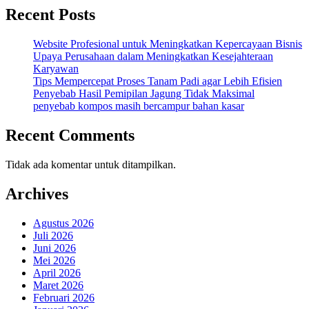
Recent Posts
Website Profesional untuk Meningkatkan Kepercayaan Bisnis
Upaya Perusahaan dalam Meningkatkan Kesejahteraan
Karyawan
Tips Mempercepat Proses Tanam Padi agar Lebih Efisien
Penyebab Hasil Pemipilan Jagung Tidak Maksimal
penyebab kompos masih bercampur bahan kasar
Recent Comments
Tidak ada komentar untuk ditampilkan.
Archives
Agustus 2026
Juli 2026
Juni 2026
Mei 2026
April 2026
Maret 2026
Februari 2026