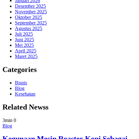
Januari 2026
Desember 2025
November 2025
Oktober 2025
September 2025
Agustus 2025
Juli 2025
Juni 2025
Mei 2025
April 2025
Maret 2025
Categories
Bisnis
Blog
Kesehatan
Related Newss
3min
0
Blog
Kegunaan Mesin Roaster Kopi Sebagai