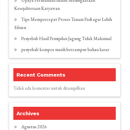
Upaya Perusahaan dalam Meningkatkan
Kesejahteraan Karyawan
Tips Mempercepat Proses Tanam Padi agar Lebih
Efisien
Penyebab Hasil Pemipilan Jagung Tidak Maksimal
penyebab kompos masih bercampur bahan kasar
Recent Comments
Tidak ada komentar untuk ditampilkan.
Archives
Agustus 2026