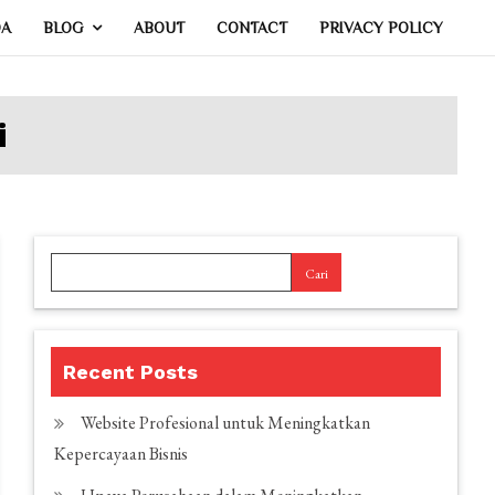
DA
BLOG
ABOUT
CONTACT
PRIVACY POLICY
i
Cari
Recent Posts
Website Profesional untuk Meningkatkan
Kepercayaan Bisnis