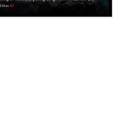
d More