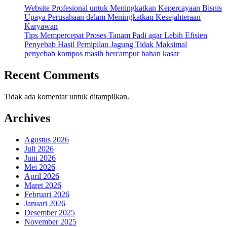
Website Profesional untuk Meningkatkan Kepercayaan Bisnis
Upaya Perusahaan dalam Meningkatkan Kesejahteraan
Karyawan
Tips Mempercepat Proses Tanam Padi agar Lebih Efisien
Penyebab Hasil Pemipilan Jagung Tidak Maksimal
penyebab kompos masih bercampur bahan kasar
Recent Comments
Tidak ada komentar untuk ditampilkan.
Archives
Agustus 2026
Juli 2026
Juni 2026
Mei 2026
April 2026
Maret 2026
Februari 2026
Januari 2026
Desember 2025
November 2025