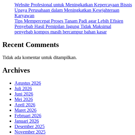
Website Profesional untuk Meningkatkan Kepercayaan Bisnis
Upaya Perusahaan dalam Meningkatkan Kesejahteraan
Karyawan
Tips Mempercepat Proses Tanam Padi agar Lebih Efisien
Penyebab Hasil Pemipilan Jagung Tidak Maksimal
penyebab kompos masih bercampur bahan kasar
Recent Comments
Tidak ada komentar untuk ditampilkan.
Archives
Agustus 2026
Juli 2026
Juni 2026
Mei 2026
April 2026
Maret 2026
Februari 2026
Januari 2026
Desember 2025
November 2025